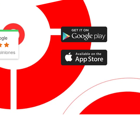
ogle
iniones