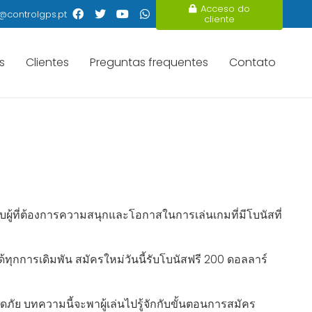
Acceso do
@controlgps.pt
cliente
s
Clientes
Preguntas frequentes
Contato
บผู้ที่ต้องการความสนุกและโอกาสในการเล่นเกมที่มีโบนัสที่
ทุกการเดิมพัน สมัครใหม่วันนี้รับโบนัสฟรี 200 ดอลลาร์
ดภัย บทความนี้จะพาผู้เล่นไปรู้จักกับขั้นตอนการสมัคร