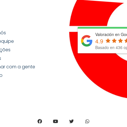
nós
Valoración en Go
4.9
equipe
Basado en
436
op
ções
s
har com a gente
o