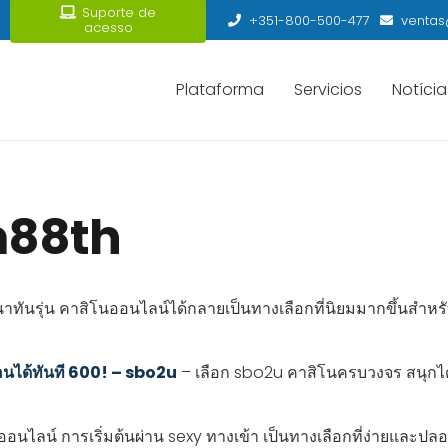
Suporte de
+351-800-500-477
ventas
acesso
Plataforma
Servicios
Notícia
m88th
นาทันรุ่น คาสิโนออนไลน์ได้กลายเป็นทางเลือกที่นิยมมากขึ้นสำหรั
อนได้ทันที 600! – sbo2u
– เลือก sbo2u คาสิโนครบวงจร สนุกได้
ออนไลน์ การเริ่มต้นผ่าน sexy ทางเข้า เป็นทางเลือกที่ง่ายและปลอ