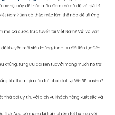
 cơ hội này để thỏa mãn đam mê cá độ và giải trí.
iệt Nam? Bạn có thắc mắc làm thế nào để tải ứng
am mê cá cược trực tuyến tại Việt Nam? Với vô vàn
 độ khuyến mãi siêu khủng, tung ưu đãi liên tụcĐến
iêu khủng, tung ưu đãi liên tụcVới mong muốn hỗ trợ
ắng khi tham gia các trò chơi slot tại Win55 casino?
 nhà cái uy tín, với dịch vụ khách hàng xuất sắc và
u ffok App có mang lại trải nghiệm tốt hơn so với