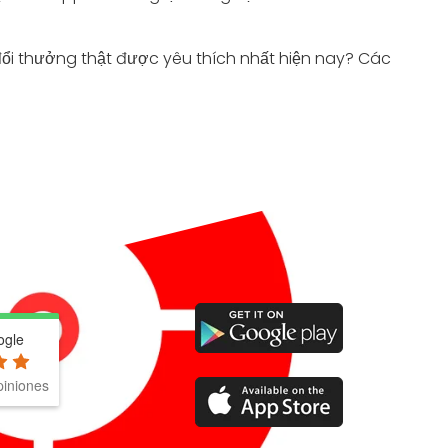
đổi thưởng thật được yêu thích nhất hiện nay? Các
ogle
iniones