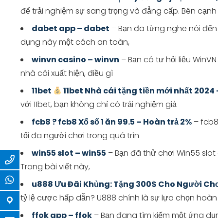
để trải nghiệm sự sang trọng và đẳng cấp. Bên cạnh
dabet app – dabet
– Bạn đã từng nghe nói đến
dụng này một cách an toàn,
winvn casino – winvn
– Bạn có tự hỏi liệu WinV
nhà cái xuất hiện, điều gì
11bet
11bet Nhà cái tặng tiền mới nhất 2024 
với 11bet, bạn không chỉ có trải nghiệm giả
fcb8 ? fcb8 Xổ số 1 ăn 99.5 – Hoàn trả 2%
– fcb8
tối đa người chơi trong quá trìn
win55 slot – win55
– Bạn đã thử chơi Win55 slot 
Trong bài viết này,
u888 Ưu Đãi Khủng: Tặng 300$ Cho Người Chơ
tỷ lệ cược hấp dẫn? U888 chính là sự lựa chọn hoàn
ffok app – ffok
– Bạn đang tìm kiếm một ứng dụng