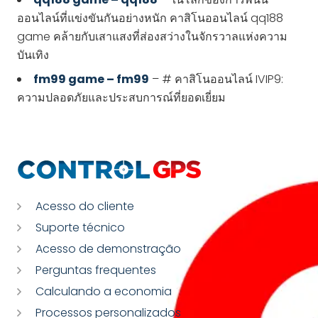
ออนไลน์ที่แข่งขันกันอย่างหนัก คาสิโนออนไลน์ qq188
game คล้ายกับเสาแสงที่ส่องสว่างในจักรวาลแห่งความ
บันเทิง
fm99 game – fm99
– # คาสิโนออนไลน์ IVIP9:
ความปลอดภัยและประสบการณ์ที่ยอดเยี่ยม
Acesso do cliente
Suporte técnico
Acesso de demonstração
Perguntas frequentes
Calculando a economia
Processos personalizados