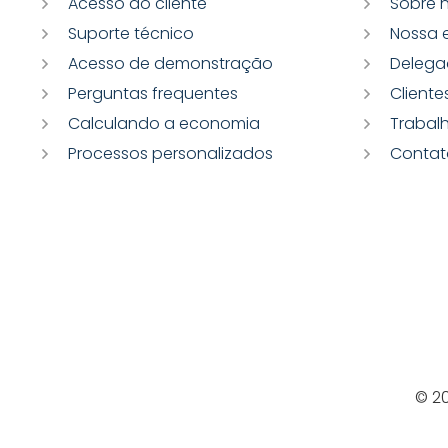
Acesso do cliente
Sobre 
Suporte técnico
Nossa 
Acesso de demonstração
Delega
Perguntas frequentes
Cliente
Calculando a economia
Trabal
Processos personalizados
Contat
© 2