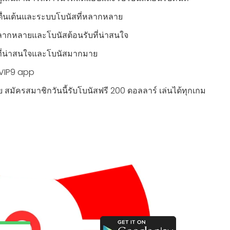
าตื่นเต้นและระบบโบนัสที่หลากหลาย
หลากหลายและโบนัสต้อนรับที่น่าสนใจ
มที่น่าสนใจและโบนัสมากมาย
 IVIP9 app
สมัครสมาชิกวันนี้รับโบนัสฟรี 200 ดอลลาร์ เล่นได้ทุกเกม