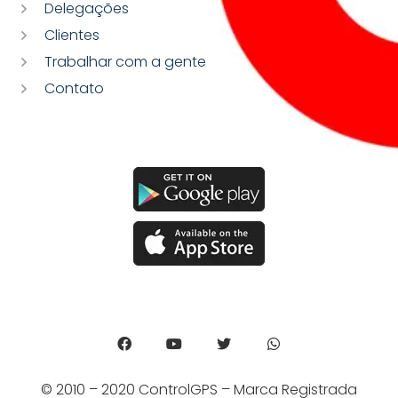
Delegações
Clientes
Trabalhar com a gente
Contato
© 2010 – 2020 ControlGPS – Marca Registrada