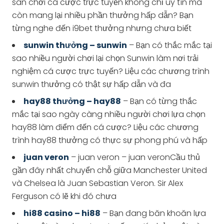
sân chơi cá cược trực tuyến không chỉ uy tín mà
còn mang lại nhiều phần thưởng hấp dẫn? Bạn
từng nghe đến i9bet thưởng nhưng chưa biết
sunwin thưởng – sunwin
– Bạn có thắc mắc tại
sao nhiều người chơi lại chọn Sunwin làm nơi trải
nghiệm cá cược trực tuyến? Liệu các chương trình
sunwin thưởng có thật sự hấp dẫn và đa
hay88 thưởng – hay88
– Bạn có từng thắc
mắc tại sao ngày càng nhiều người chơi lựa chọn
hay88 làm điểm đến cá cược? Liệu các chương
trình hay88 thưởng có thực sự phong phú và hấp
juan veron
– juan veron – juan veronCầu thủ
gần đây nhất chuyển chỗ giữa Manchester United
và Chelsea là Juan Sebastian Veron. Sir Alex
Ferguson có lẽ khi đó chưa
hi88 casino – hi88
– Bạn đang băn khoăn lựa