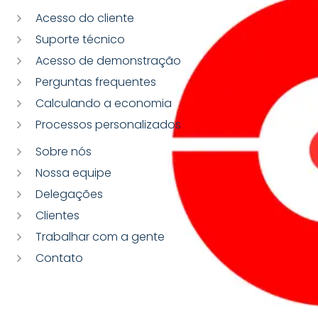
Acesso do cliente
Suporte técnico
Acesso de demonstração
Perguntas frequentes
Calculando a economia
Processos personalizados
Sobre nós
Nossa equipe
Delegações
Clientes
Trabalhar com a gente
Contato