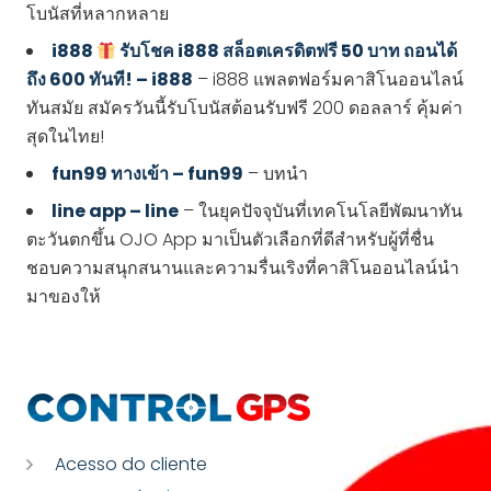
โบนัสที่หลากหลาย
i888
รับโชค i888 สล็อตเครดิตฟรี 50 บาท ถอนได้
ถึง 600 ทันที! – i888
– i888 แพลตฟอร์มคาสิโนออนไลน์
ทันสมัย สมัครวันนี้รับโบนัสต้อนรับฟรี 200 ดอลลาร์ คุ้มค่า
สุดในไทย!
fun99 ทางเข้า – fun99
– บทนำ
line app – line
– ในยุคปัจจุบันที่เทคโนโลยีพัฒนาทัน
ตะวันตกขึ้น OJO App มาเป็นตัวเลือกที่ดีสำหรับผู้ที่ชื่น
ชอบความสนุกสนานและความรื่นเริงที่คาสิโนออนไลน์นำ
มาของให้
Acesso do cliente