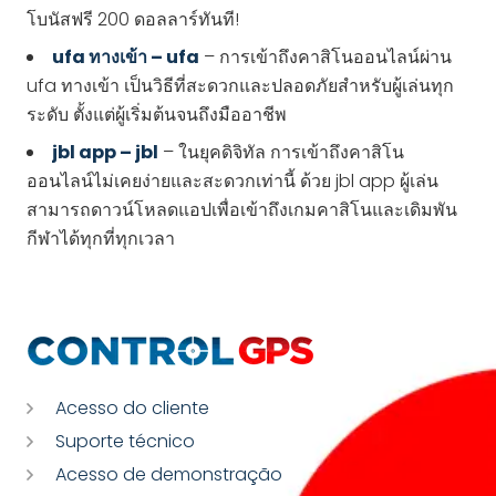
โบนัสฟรี 200 ดอลลาร์ทันที!
ufa ทางเข้า – ufa
– การเข้าถึงคาสิโนออนไลน์ผ่าน
ufa ทางเข้า เป็นวิธีที่สะดวกและปลอดภัยสำหรับผู้เล่นทุก
ระดับ ตั้งแต่ผู้เริ่มต้นจนถึงมืออาชีพ
jbl app – jbl
– ในยุคดิจิทัล การเข้าถึงคาสิโน
ออนไลน์ไม่เคยง่ายและสะดวกเท่านี้ ด้วย jbl app ผู้เล่น
สามารถดาวน์โหลดแอปเพื่อเข้าถึงเกมคาสิโนและเดิมพัน
กีฬาได้ทุกที่ทุกเวลา
Acesso do cliente
Suporte técnico
Acesso de demonstração