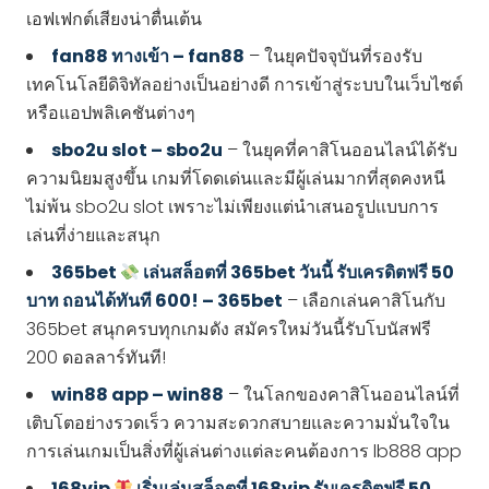
เอฟเฟกต์เสียงน่าตื่นเต้น
fan88 ทางเข้า – fan88
– ในยุคปัจจุบันที่รองรับ
เทคโนโลยีดิจิทัลอย่างเป็นอย่างดี การเข้าสู่ระบบในเว็บไซต์
หรือแอปพลิเคชันต่างๆ
sbo2u slot – sbo2u
– ในยุคที่คาสิโนออนไลน์ได้รับ
ความนิยมสูงขึ้น เกมที่โดดเด่นและมีผู้เล่นมากที่สุดคงหนี
ไม่พ้น sbo2u slot เพราะไม่เพียงแต่นำเสนอรูปแบบการ
เล่นที่ง่ายและสนุก
365bet
เล่นสล็อตที่ 365bet วันนี้ รับเครดิตฟรี 50
บาท ถอนได้ทันที 600! – 365bet
– เลือกเล่นคาสิโนกับ
365bet สนุกครบทุกเกมดัง สมัครใหม่วันนี้รับโบนัสฟรี
200 ดอลลาร์ทันที!
win88 app – win88
– ในโลกของคาสิโนออนไลน์ที่
เติบโตอย่างรวดเร็ว ความสะดวกสบายและความมั่นใจใน
การเล่นเกมเป็นสิ่งที่ผู้เล่นต่างแต่ละคนต้องการ lb888 app
168vip
เริ่มเล่นสล็อตที่ 168vip รับเครดิตฟรี 50