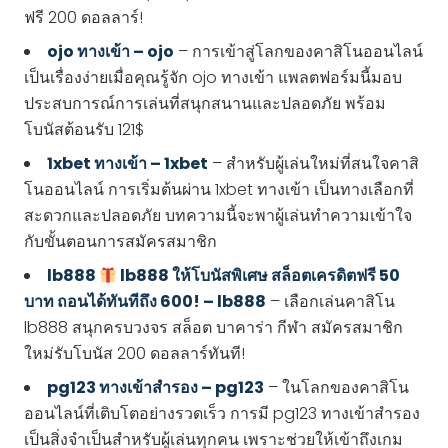
ฟรี 200 ดอลลาร์!
ojo ทางเข้า – ojo
– การเข้าสู่โลกของคาสิโนออนไลน์
เป็นเรื่องง่ายเมื่อคุณรู้จัก ojo ทางเข้า แพลตฟอร์มนี้มอบ
ประสบการณ์การเล่นที่สนุกสนานและปลอดภัย พร้อม
โบนัสต้อนรับ 121$
1xbet ทางเข้า – 1xbet
– สำหรับผู้เล่นใหม่ที่สนใจคาสิ
โนออนไลน์ การเริ่มต้นผ่าน 1xbet ทางเข้า เป็นทางเลือกที่
สะดวกและปลอดภัย บทความนี้จะพาผู้เล่นทำความเข้าใจ
กับขั้นตอนการสมัครสมาชิก
lb888
lb888 ให้โบนัสพิเศษ สล็อตเครดิตฟรี 50
บาท ถอนได้ทันทีถึง 600! – lb888
– เลือกเล่นคาสิโน
lb888 สนุกครบวงจร สล็อต บาคาร่า กีฬา สมัครสมาชิก
ใหม่รับโบนัส 200 ดอลลาร์ทันที!
pg123 ทางเข้าสํารอง – pg123
– ในโลกของคาสิโน
ออนไลน์ที่เติบโตอย่างรวดเร็ว การมี pg123 ทางเข้าสํารอง
เป็นสิ่งจำเป็นสำหรับผู้เล่นทุกคน เพราะช่วยให้เข้าถึงเกม