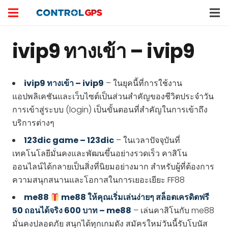
ivip9 ทางเข้า – ivip9
ivip9 ทางเข้า – ivip9
– ในยุคนี้ที่การใช้งาน
แอปพลิเคชันและเว็บไซต์เป็นส่วนสำคัญของชีวิตประจำวัน
การเข้าสู่ระบบ (login) เป็นขั้นตอนที่สำคัญในการเข้าถึง
บริการต่างๆ
123dic game – 123dic
– ในเวลาปัจจุบันที่
เทคโนโลยีมั่นคงและพัฒนขึ้นอย่างรวดเร็ว คาสิโน
ออนไลน์ได้กลายเป็นสิ่งที่นิยมอย่างมาก สำหรับผู้ที่ต้องการ
ความสนุกสนานและโอกาสในการเยอะเยียะ FF88
me88
me88 ให้คุณเริ่มเล่นง่ายๆ สล็อตเครดิตฟรี
50 ถอนได้จริง 600 บาท – me88
– เล่นคาสิโนกับ me88
มั่นคงปลอดภัย สนุกได้ทุกเกมดัง สมัครใหม่วันนี้รับโบนัส