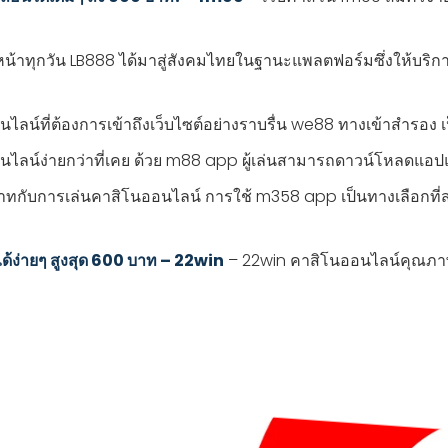
วหน้าทุกวัน LB888 ได้มาสู่สังคมไทยในฐานะแพลตฟอร์มซึ่งให้บร
ไลน์ที่ต้องการเข้าถึงเว็บไซต์อย่างราบรื่น we88 ทางเข้าสํารอง เ
นไลน์ง่ายกว่าที่เคย ด้วย m88 app ผู้เล่นสามารถดาวน์โหลดแอปและ
บาทกับการเล่นคาสิโนออนไลน์ การใช้ m358 app เป็นทางเลือกที
้ง่ายๆ สูงสุด 600 บาท – 22win
– 22win คาสิโนออนไลน์คุณภาพ ส