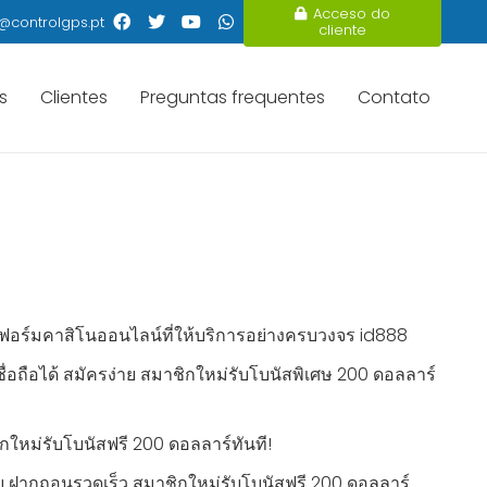
Acceso do
@controlgps.pt
cliente
s
Clientes
Preguntas frequentes
Contato
ลตฟอร์มคาสิโนออนไลน์ที่ให้บริการอย่างครบวงจร id888
่อถือได้ สมัครง่าย สมาชิกใหม่รับโบนัสพิเศษ 200 ดอลลาร์
กใหม่รับโบนัสฟรี 200 ดอลลาร์ทันที!
ย ฝากถอนรวดเร็ว สมาชิกใหม่รับโบนัสฟรี 200 ดอลลาร์