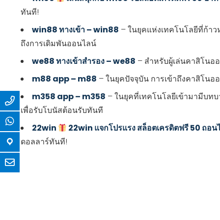
ทันที!
win88 ทางเข้า – win88
– ในยุคแห่งเทคโนโลยีที่ก้า
ถึงการเดิมพันออนไลน์
we88 ทางเข้าสํารอง – we88
– สำหรับผู้เล่นคาสิโนออน
m88 app – m88
– ในยุคปัจจุบัน การเข้าถึงคาสิโนออ
m358 app – m358
– ในยุคที่เทคโนโลยีเข้ามามีบท
เพื่อรับโบนัสต้อนรับทันที
22win
22win แจกโปรแรง สล็อตเครดิตฟรี 50 ถอนได
ดอลลาร์ทันที!