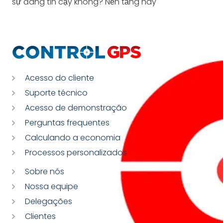
sự đáng tin cậy không? Nền tảng này
Acesso do cliente
Suporte técnico
Acesso de demonstração
Perguntas frequentes
Calculando a economia
Processos personalizados
Sobre nós
Nossa equipe
Delegações
Clientes