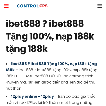
ibet888 ? ibet888
Tặng 100%, nạp 188k
tặng 188k
ibet888 ? ibet888 Tặng 100%, nạp 188k tặng
188k
– ibet888 ? ibet888 Tặng 100%, nạp 188k tặng
188k KHO GAME ibet888 ĐỒ SỘCác chương trình
khuyến mãi, sự kiện được triển khai liên tục để thu
hút thàn
12play online – 12play
– Bạn có bao giờ thắc
mắc vì sao 12Play lại trở thành một trong những