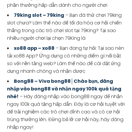
phần thưởng hấp dẫn dành cho người chơi
79king slot – 79king
– Bạn đã thử chơi 79king
slot chưa? Làm thế nào để tối đa hóa cơ hội chiến
thắng trong các trò chơi slot tại 79King? Tại sao
nhiều người chơi lại chọn 79King là
xo88 app – xo88
– Bạn đang tự hỏi: Tại sao nên
tải xo88 App? Ứng dụng có những điểm gì nổi bật
so với nền tảng web? Làm thế nào để cài đặt ứng
dụng nhanh chóng và nhận được
Bong88 – Viva bong88│Chào bạn, đăng
nhập vào bong88 và nhận ngay 100k quà tặng
nhé!
– Hãy đăng nhập vào bong88 ngay để nhận
ngay 100k quà tặng hấp dẫn. Đây là cơ hội tuyệt vời
để trải nghiệm các trò chơi đỉnh cao và có cơ hội
trúng thưởng lớn. Đừng bỏ lỡ cơ hội này, hãy đăng
nhập ngay!