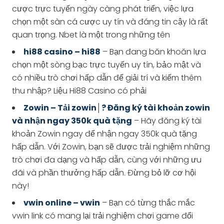
cược trực tuyến ngày càng phát triển, việc lựa
chọn một sàn cá cược uy tín và đáng tin cậy là rất
quan trọng. Nbet là một trong những tên
hi88 casino – hi88
– Bạn đang băn khoăn lựa
chọn một sòng bạc trực tuyến uy tín, bảo mật và
có nhiều trò chơi hấp dẫn để giải trí và kiếm thêm
thu nhập? Liệu Hi88 Casino có phải
Zowin – Tải zowin│? Đăng ký tài khoản zowin
và nhận ngay 350k quà tặng
– Hãy đăng ký tài
khoản Zowin ngay để nhận ngay 350k quà tặng
hấp dẫn. Với Zowin, bạn sẽ được trải nghiệm những
trò chơi đa dạng và hấp dẫn, cùng với những ưu
đãi và phần thưởng hấp dẫn. Đừng bỏ lỡ cơ hội
này!
vwin online – vwin
– Bạn có từng thắc mắc
vwin link có mang lại trải nghiệm chơi game đổi