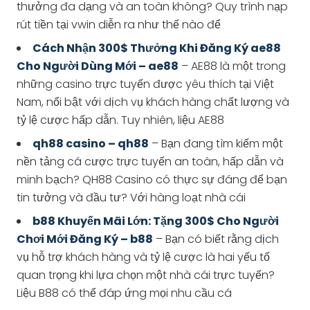
thưởng đa dạng và an toàn không? Quy trình nạp
rút tiền tại vwin diễn ra như thế nào để
Cách Nhận 300$ Thưởng Khi Đăng Ký ae88
Cho Người Dùng Mới – ae88
– AE88 là một trong
những casino trực tuyến được yêu thích tại Việt
Nam, nổi bật với dịch vụ khách hàng chất lượng và
tỷ lệ cược hấp dẫn. Tuy nhiên, liệu AE88
qh88 casino – qh88
– Bạn đang tìm kiếm một
nền tảng cá cược trực tuyến an toàn, hấp dẫn và
minh bạch? QH88 Casino có thực sự đáng để bạn
tin tưởng và đầu tư? Với hàng loạt nhà cái
b88 Khuyến Mãi Lớn: Tặng 300$ Cho Người
Chơi Mới Đăng Ký – b88
– Bạn có biết rằng dịch
vụ hỗ trợ khách hàng và tỷ lệ cược là hai yếu tố
quan trọng khi lựa chọn một nhà cái trực tuyến?
Liệu B88 có thể đáp ứng mọi nhu cầu cá