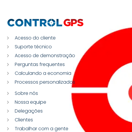
Acesso do cliente
Suporte técnico
Acesso de demonstração
Perguntas frequentes
Calculando a economia
Processos personalizados
Sobre nós
Nossa equipe
Delegações
Clientes
Trabalhar com a gente