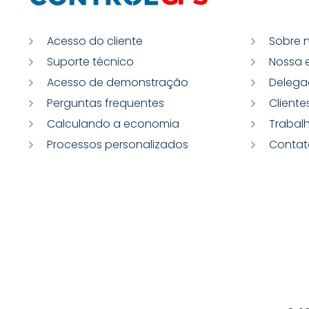
Acesso do cliente
Sobre 
Suporte técnico
Nossa 
Acesso de demonstração
Delega
Perguntas frequentes
Cliente
Calculando a economia
Trabal
Processos personalizados
Contat