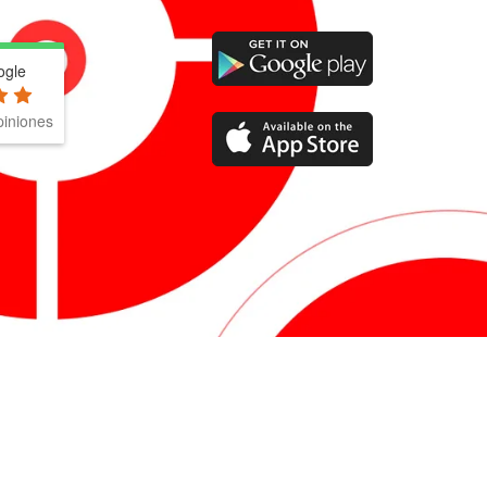
ogle
iniones