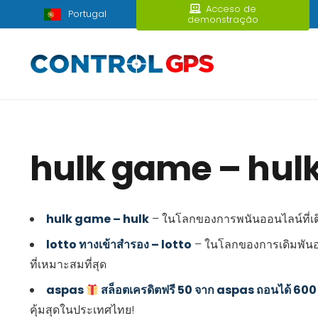
Acceso de
Portugal
demonstração
hulk game – hul
hulk game – hulk
– ในโลกของการพนันออนไลน์ที่เต
lotto ทางเข้าสํารอง – lotto
– ในโลกของการเดิมพันออนไ
ที่เหมาะสมที่สุด
aspas
สล็อตเครดิตฟรี 50 จาก aspas ถอนได้ 600 ไ
คุ้มสุดในประเทศไทย!