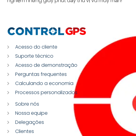
nghiệm những giây phút đầy thú vị và may mắn!
Acesso do cliente
Suporte técnico
Acesso de demonstração
Perguntas frequentes
Calculando a economia
Processos personalizados
Sobre nós
Nossa equipe
Delegações
Clientes