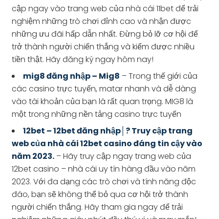
cập ngay vào trang web của nhà cái 11bet để trải
nghiệm những trò chơi đỉnh cao và nhận được
những ưu đãi hấp dẫn nhất. Đừng bỏ lỡ cơ hội để
trở thành người chiến thắng và kiếm được nhiều
tiền thật. Hãy đăng ký ngay hôm nay!
mig8 đăng nhập – Mig8
– Trong thế giới của
các casino trực tuyến, matar nhanh và dễ dàng
vào tài khoản của bạn là rất quan trọng. MIG8 là
một trong những nền tảng casino trực tuyến
12bet – 12bet đăng nhập│? Truy cập trang
web của nhà cái 12bet casino đáng tin cậy vào
năm 2023.
– Hãy truy cập ngay trang web của
12bet casino – nhà cái uy tín hàng đầu vào năm
2023. Với đa dạng các trò chơi và tính năng độc
đáo, bạn sẽ không thể bỏ qua cơ hội trở thành
người chiến thắng. Hãy tham gia ngay để trải