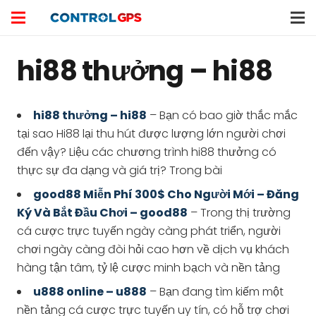
hi88 thưởng – hi88
hi88 thưởng – hi88
– Bạn có bao giờ thắc mắc
tại sao Hi88 lại thu hút được lượng lớn người chơi
đến vậy? Liệu các chương trình hi88 thưởng có
thực sự đa dạng và giá trị? Trong bài
good88 Miễn Phí 300$ Cho Người Mới – Đăng
Ký Và Bắt Đầu Chơi – good88
– Trong thị trường
cá cược trực tuyến ngày càng phát triển, người
chơi ngày càng đòi hỏi cao hơn về dịch vụ khách
hàng tận tâm, tỷ lệ cược minh bạch và nền tảng
u888 online – u888
– Bạn đang tìm kiếm một
nền tảng cá cược trực tuyến uy tín, có hỗ trợ chơi