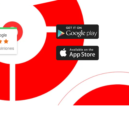
ogle
iniones