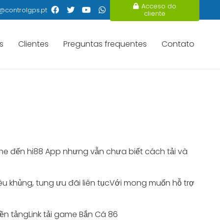
Acceso do
@controlgps.pt
cliente
s
Clientes
Preguntas frequentes
Contato
e đến hi88 App nhưng vẫn chưa biết cách tải và
iêu khủng, tung ưu đãi liên tụcVới mong muốn hỗ trợ
ền tảngLink tải game Bắn Cá 86