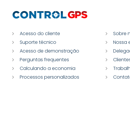
Acesso do cliente
Sobre 
Suporte técnico
Nossa 
Acesso de demonstração
Delega
Perguntas frequentes
Cliente
Calculando a economia
Trabal
Processos personalizados
Contat