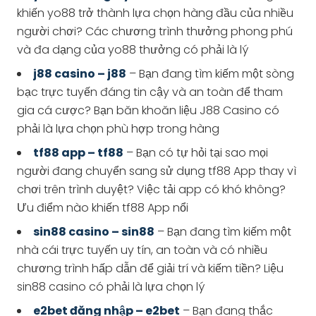
khiến yo88 trở thành lựa chọn hàng đầu của nhiều
người chơi? Các chương trình thưởng phong phú
và đa dạng của yo88 thưởng có phải là lý
j88 casino – j88
– Bạn đang tìm kiếm một sòng
bạc trực tuyến đáng tin cậy và an toàn để tham
gia cá cược? Bạn băn khoăn liệu J88 Casino có
phải là lựa chọn phù hợp trong hàng
tf88 app – tf88
– Bạn có tự hỏi tại sao mọi
người đang chuyển sang sử dụng tf88 App thay vì
chơi trên trình duyệt? Việc tải app có khó không?
Ưu điểm nào khiến tf88 App nổi
sin88 casino – sin88
– Bạn đang tìm kiếm một
nhà cái trực tuyến uy tín, an toàn và có nhiều
chương trình hấp dẫn để giải trí và kiếm tiền? Liệu
sin88 casino có phải là lựa chọn lý
e2bet đăng nhập – e2bet
– Bạn đang thắc