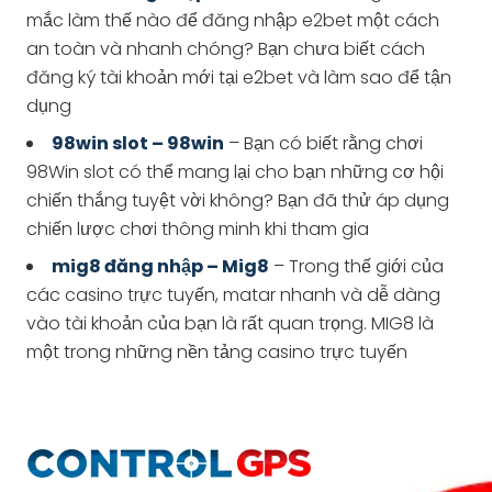
mắc làm thế nào để đăng nhập e2bet một cách
an toàn và nhanh chóng? Bạn chưa biết cách
đăng ký tài khoản mới tại e2bet và làm sao để tận
dụng
98win slot – 98win
– Bạn có biết rằng chơi
98Win slot có thể mang lại cho bạn những cơ hội
chiến thắng tuyệt vời không? Bạn đã thử áp dụng
chiến lược chơi thông minh khi tham gia
mig8 đăng nhập – Mig8
– Trong thế giới của
các casino trực tuyến, matar nhanh và dễ dàng
vào tài khoản của bạn là rất quan trọng. MIG8 là
một trong những nền tảng casino trực tuyến