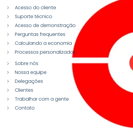
Acesso do cliente
Suporte técnico
Acesso de demonstração
Perguntas frequentes
Calculando a economia
Processos personalizados
Sobre nós
Nossa equipe
Delegações
Clientes
Trabalhar com a gente
Contato