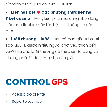
rút minh bạch? Bạn có biết u888 link
Liên hệ 11bet
Các phương thức liên hệ
11bet casino
– Mọi ý kiến phản hồi cũng như đóng
góp cho 11bet xin hãy liên hệ 11bet thông tin bên
dưới:
lu88 thưởng – lu88
– Bạn có bao giờ tự hỏi tại
sao lu88 lại được nhiều người chơi yêu thích đến
vậy? Liệu các lu88 thưởng có thực sự đa dạng và
phong phú để đáp ứng nhu cầu giải
Acesso do cliente
Suporte técnico