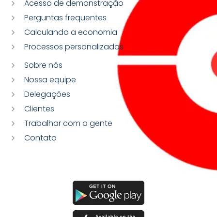
Acesso de demonstração
Perguntas frequentes
Calculando a economia
Processos personalizados
Sobre nós
Nossa equipe
Delegações
Clientes
Trabalhar com a gente
Contato