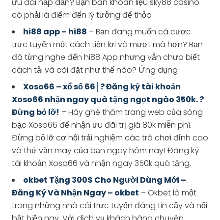
ưu đãi hấp dẫn? Bạn băn khoăn liệu sky88 casino
có phải là điểm đến lý tưởng để thỏa
hi88 app – hi88
– Bạn đang muốn cá cược
trực tuyến một cách tiện lợi và mượt mà hơn? Bạn
đã từng nghe đến hi88 App nhưng vẫn chưa biết
cách tải và cài đặt như thế nào? Ứng dụng
Xoso66 – xổ số 66│? Đăng ký tài khoản
Xoso66 nhận ngay quà tặng ngọt ngào 350k. ?
Đừng bỏ lỡ!
– Hãy ghé thăm trang web của sòng
bạc Xoso66 để nhận ưu đãi trị giá 80k miễn phí.
Đừng bỏ lỡ cơ hội trải nghiệm các trò chơi đỉnh cao
và thử vận may của bạn ngay hôm nay! Đăng ký
tài khoản Xoso66 và nhận ngay 350k quà tặng.
okbet Tặng 300$ Cho Người Dùng Mới –
Đăng Ký Và Nhận Ngay – okbet
– Okbet là một
trong những nhà cái trực tuyến đáng tin cậy và nổi
bật hiện nay. Với dịch vụ khách hàng chuyên