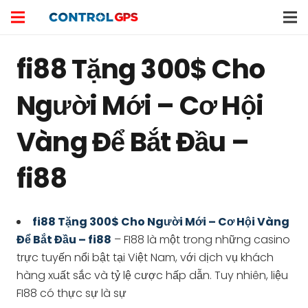
fi88 Tặng 300$ Cho
Người Mới – Cơ Hội
Vàng Để Bắt Đầu –
fi88
fi88 Tặng 300$ Cho Người Mới – Cơ Hội Vàng
Để Bắt Đầu – fi88
– FI88 là một trong những casino
trực tuyến nổi bật tại Việt Nam, với dịch vụ khách
hàng xuất sắc và tỷ lệ cược hấp dẫn. Tuy nhiên, liệu
FI88 có thực sự là sự