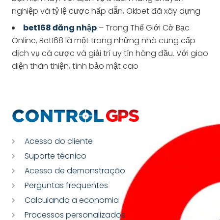
nghiệp và tỷ lệ cược hấp dẫn, Okbet đã xây dựng
bet168 đăng nhập
– Trong Thế Giới Cờ Bạc
Online, Bet168 là một trong những nhà cung cấp
dịch vụ cá cược và giải trí uy tín hàng đầu. Với giao
diện thân thiện, tính bảo mật cao
Acesso do cliente
Suporte técnico
Acesso de demonstração
Perguntas frequentes
Calculando a economia
Processos personalizados