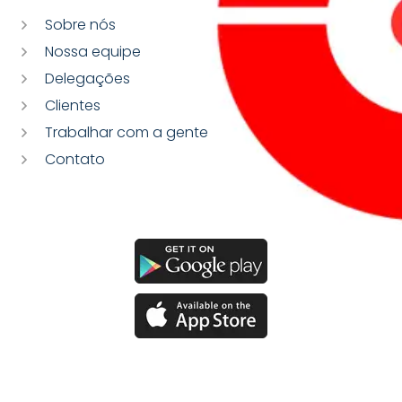
Sobre nós
Nossa equipe
Delegações
Clientes
Trabalhar com a gente
Contato