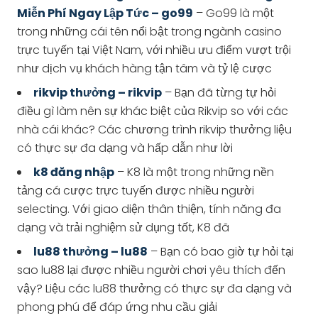
Miễn Phí Ngay Lập Tức – go99
– Go99 là một
trong những cái tên nổi bật trong ngành casino
trực tuyến tại Việt Nam, với nhiều ưu điểm vượt trội
như dịch vụ khách hàng tận tâm và tỷ lệ cược
rikvip thưởng – rikvip
– Bạn đã từng tự hỏi
điều gì làm nên sự khác biệt của Rikvip so với các
nhà cái khác? Các chương trình rikvip thưởng liệu
có thực sự đa dạng và hấp dẫn như lời
k8 đăng nhập
– K8 là một trong những nền
tảng cá cược trực tuyến được nhiều người
selecting. Với giao diện thân thiện, tính năng đa
dạng và trải nghiệm sử dụng tốt, K8 đã
lu88 thưởng – lu88
– Bạn có bao giờ tự hỏi tại
sao lu88 lại được nhiều người chơi yêu thích đến
vậy? Liệu các lu88 thưởng có thực sự đa dạng và
phong phú để đáp ứng nhu cầu giải