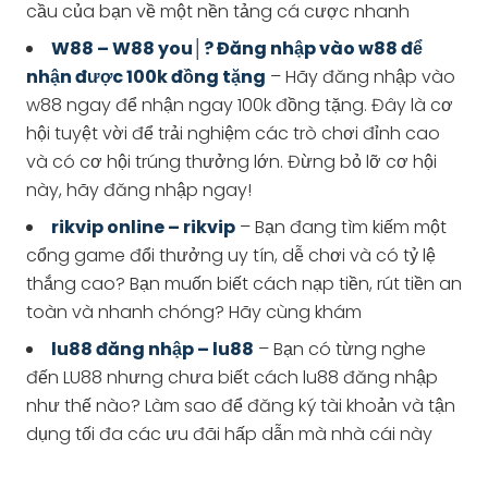
cầu của bạn về một nền tảng cá cược nhanh
W88 – W88 you│? Đăng nhập vào w88 để
nhận được 100k đồng tặng
– Hãy đăng nhập vào
w88 ngay để nhận ngay 100k đồng tặng. Đây là cơ
hội tuyệt vời để trải nghiệm các trò chơi đỉnh cao
và có cơ hội trúng thưởng lớn. Đừng bỏ lỡ cơ hội
này, hãy đăng nhập ngay!
rikvip online – rikvip
– Bạn đang tìm kiếm một
cổng game đổi thưởng uy tín, dễ chơi và có tỷ lệ
thắng cao? Bạn muốn biết cách nạp tiền, rút tiền an
toàn và nhanh chóng? Hãy cùng khám
lu88 đăng nhập – lu88
– Bạn có từng nghe
đến LU88 nhưng chưa biết cách lu88 đăng nhập
như thế nào? Làm sao để đăng ký tài khoản và tận
dụng tối đa các ưu đãi hấp dẫn mà nhà cái này