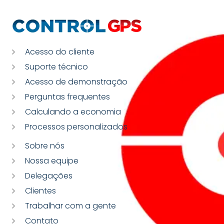
Acesso do cliente
Suporte técnico
Acesso de demonstração
Perguntas frequentes
Calculando a economia
Processos personalizados
Sobre nós
Nossa equipe
Delegações
Clientes
Trabalhar com a gente
Contato