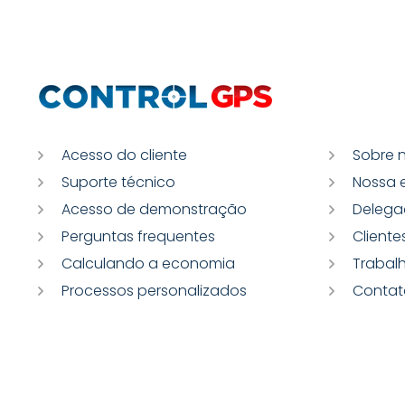
Acesso do cliente
Sobre 
Suporte técnico
Nossa 
Acesso de demonstração
Delega
Perguntas frequentes
Cliente
Calculando a economia
Trabal
Processos personalizados
Contat