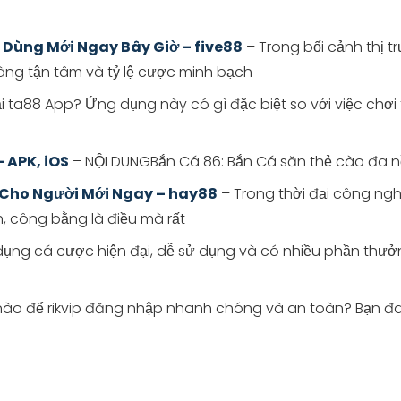
Dùng Mới Ngay Bây Giờ – five88
– Trong bối cảnh thị 
hàng tận tâm và tỷ lệ cược minh bạch
ải ta88 App? Ứng dụng này có gì đặc biệt so với việc chơi 
– APK, iOS
– NỘI DUNGBắn Cá 86: Bắn Cá săn thẻ cào đa n
 Cho Người Mới Ngay – hay88
– Trong thời đại công nghệ
, công bằng là điều mà rất
dụng cá cược hiện đại, dễ sử dụng và có nhiều phần th
 nào để rikvip đăng nhập nhanh chóng và an toàn? Bạn đan