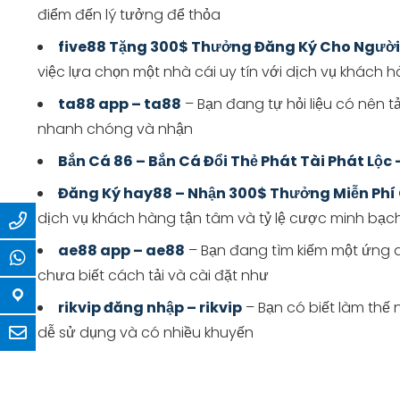
điểm đến lý tưởng để thỏa
five88 Tặng 300$ Thưởng Đăng Ký Cho Người 
việc lựa chọn một nhà cái uy tín với dịch vụ khách 
ta88 app – ta88
– Bạn đang tự hỏi liệu có nên t
nhanh chóng và nhận
Bắn Cá 86 – Bắn Cá Đổi Thẻ Phát Tài Phát Lộc 
Đăng Ký hay88 – Nhận 300$ Thưởng Miễn Phí
dịch vụ khách hàng tận tâm và tỷ lệ cược minh bạch
ae88 app – ae88
– Bạn đang tìm kiếm một ứng 
chưa biết cách tải và cài đặt như
rikvip đăng nhập – rikvip
– Bạn có biết làm thế
dễ sử dụng và có nhiều khuyến