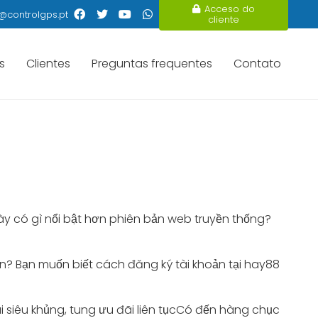
Acceso do
@controlgps.pt
cliente
s
Clientes
Preguntas frequentes
Contato
ày có gì nổi bật hơn phiên bản web truyền thống?
 Bạn muốn biết cách đăng ký tài khoản tại hay88
i siêu khủng, tung ưu đãi liên tụcCó đến hàng chục