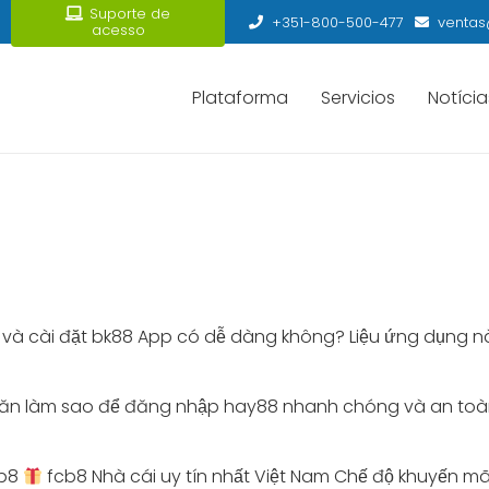
Suporte de
+351-800-500-477
ventas
acesso
Plataforma
Servicios
Notícia
ải và cài đặt bk88 App có dễ dàng không? Liệu ứng dụng n
n làm sao để đăng nhập hay88 nhanh chóng và an toàn?
cb8
fcb8 Nhà cái uy tín nhất Việt Nam Chế độ khuyến mã