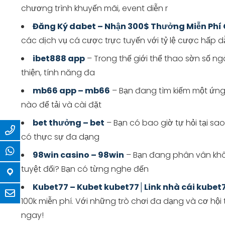
chương trình khuyến mãi, event diễn r
Đăng Ký dabet – Nhận 300$ Thưởng Miễn Phí 
các dịch vụ cá cược trực tuyến với tỷ lệ cược hấp
ibet888 app
– Trong thế giới thể thao sờn số n
thiện, tính năng đa
mb66 app – mb66
– Bạn đang tìm kiếm một ứng 
nào để tải và cài đặt
bet thưởng – bet
– Bạn có bao giờ tự hỏi tại sa
có thực sự đa dạng
98win casino – 98win
– Bạn đang phân vân khôn
tuyệt đối? Bạn có từng nghe đến
Kubet77 – Kubet kubet77│Link nhà cái kubet
100k miễn phí. Với những trò chơi đa dạng và cơ hộ
ngay!