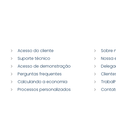
Acesso do cliente
Sobre 
Suporte técnico
Nossa 
Acesso de demonstração
Delega
Perguntas frequentes
Cliente
Calculando a economia
Trabal
Processos personalizados
Contat