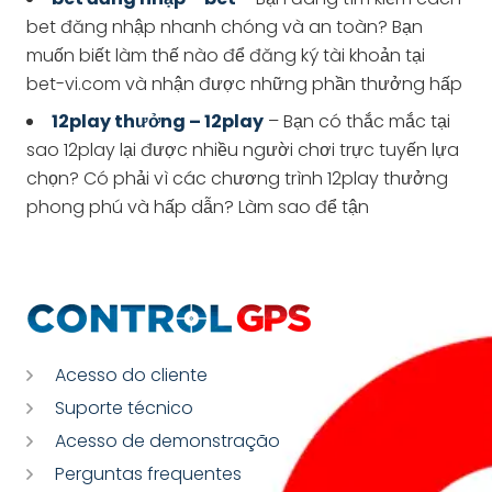
bet đăng nhập nhanh chóng và an toàn? Bạn
muốn biết làm thế nào để đăng ký tài khoản tại
bet-vi.com và nhận được những phần thưởng hấp
12play thưởng – 12play
– Bạn có thắc mắc tại
sao 12play lại được nhiều người chơi trực tuyến lựa
chọn? Có phải vì các chương trình 12play thưởng
phong phú và hấp dẫn? Làm sao để tận
Acesso do cliente
Suporte técnico
Acesso de demonstração
Perguntas frequentes