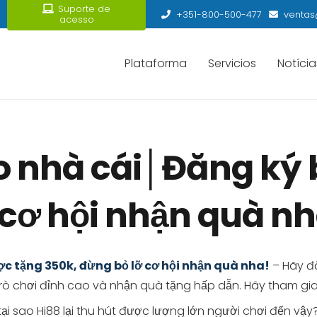
Suporte de
+351-800-500-477
ventas
acesso
Plataforma
Servicios
Notícia
o nhà cái│Đăng ký
 cơ hội nhận quà nh
c tặng 350k, đừng bỏ lỡ cơ hội nhận quà nha!
– Hãy đă
trò chơi đỉnh cao và nhận quà tặng hấp dẫn. Hãy tham gia
ại sao Hi88 lại thu hút được lượng lớn người chơi đến vậ