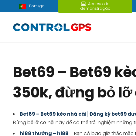
Acceso de
Portugal
demonstração
Bet69 – Bet69 kè
350k, đừng bỏ lỡ
Bet69 – Bet69 kèo nhà cái│Đăng ký bet69 đượ
Đừng bỏ lỡ cơ hội này để có thể trải nghiệm những 
hi88 thưởng – hi88
– Bạn có bao giờ thắc mắc t