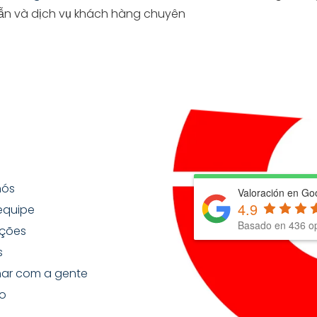
 dẫn và dịch vụ khách hàng chuyên
nós
Valoración en Go
4.9
equipe
Basado en
436
op
ções
s
har com a gente
o