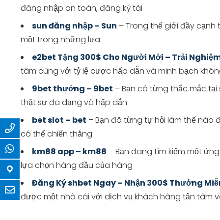
đăng nhập an toàn, đăng ký tài
sun đăng nhập – Sun
– Trong thế giới đầy cạnh t
một trong những lựa
e2bet Tặng 300$ Cho Người Mới – Trải Nghiệm
tâm cùng với tỷ lệ cược hấp dẫn và minh bạch khôn
9bet thưởng – 9bet
– Bạn có từng thắc mắc tại 
thật sự đa dạng và hấp dẫn
bet slot – bet
– Bạn đã từng tự hỏi làm thế nào đ
có thể chiến thắng
km88 app – km88
– Bạn đang tìm kiếm một ứng 
lựa chọn hàng đầu của hàng
Đăng Ký shbet Ngay – Nhận 300$ Thưởng Miễn
được một nhà cái với dịch vụ khách hàng tận tâm và