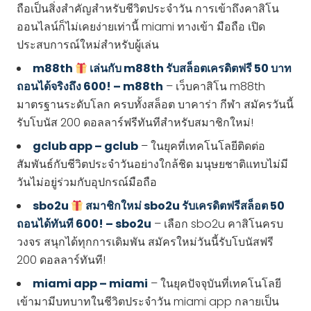
ถือเป็นสิ่งสำคัญสำหรับชีวิตประจำวัน การเข้าถึงคาสิโน
ออนไลน์ก็ไม่เคยง่ายเท่านี้ miami ทางเข้า มือถือ เปิด
ประสบการณ์ใหม่สำหรับผู้เล่น
m88th
เล่นกับ m88th รับสล็อตเครดิตฟรี 50 บาท
ถอนได้จริงถึง 600! – m88th
– เว็บคาสิโน m88th
มาตรฐานระดับโลก ครบทั้งสล็อต บาคาร่า กีฬา สมัครวันนี้
รับโบนัส 200 ดอลลาร์ฟรีทันทีสำหรับสมาชิกใหม่!
gclub app – gclub
– ในยุคที่เทคโนโลยีติดต่อ
สัมพันธ์กับชีวิตประจำวันอย่างใกล้ชิด มนุษยชาติแทบไม่มี
วันไม่อยู่ร่วมกับอุปกรณ์มือถือ
sbo2u
สมาชิกใหม่ sbo2u รับเครดิตฟรีสล็อต 50
ถอนได้ทันที 600! – sbo2u
– เลือก sbo2u คาสิโนครบ
วงจร สนุกได้ทุกการเดิมพัน สมัครใหม่วันนี้รับโบนัสฟรี
200 ดอลลาร์ทันที!
miami app – miami
– ในยุคปัจจุบันที่เทคโนโลยี
เข้ามามีบทบาทในชีวิตประจำวัน miami app กลายเป็น