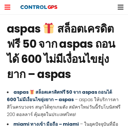
aspas
สล็อตเครดิต
ฟรี 50 จาก aspas ถอน
ได้ 600 ไม่มีเงื่อนไขยุ่ง
ยาก – aspas
aspas
สล็อตเครดิตฟรี 50 จาก aspas ถอนได้
600 ไม่มีเงื่อนไขยุ่งยาก – aspas
– aspas ให้บริการคา
สิโนครบวงจร สนุกได้ทุกเกมดัง สมัครใหม่วันนี้รับโบนัสฟรี
200 ดอลลาร์ คุ้มสุดในประเทศไทย!
miami ทางเข้า มือถือ – miami
– ในยุคปัจจุบันที่มือ