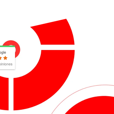
ogle
iniones