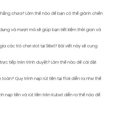
n thắng chưa? Làm thế nào để bạn có thể giành chiến
 dụng và mượt mà sẽ giúp bạn tiết kiệm thời gian và
a các trò chơi slot tại 9Bet? Bài viết này sẽ cung
trực tiếp trên trình duyệt? Làm thế nào để cài đặt
oàn? Quy trình nạp rút tiền tại ffok diễn ra như thế
 nạp tiền và rút tiền trên Kubet diễn ra thế nào để