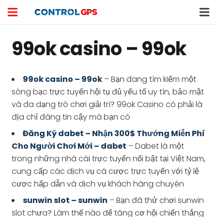
99ok casino – 99ok
99ok casino – 99ok
– Bạn đang tìm kiếm một
sòng bạc trực tuyến hội tụ đủ yếu tố uy tín, bảo mật
và đa dạng trò chơi giải trí? 99ok Casino có phải là
địa chỉ đáng tin cậy mà bạn có
Đăng Ký dabet – Nhận 300$ Thưởng Miễn Phí
Cho Người Chơi Mới – dabet
– Dabet là một
trong những nhà cái trực tuyến nổi bật tại Việt Nam,
cung cấp các dịch vụ cá cược trực tuyến với tỷ lệ
cược hấp dẫn và dịch vụ khách hàng chuyên
sunwin slot – sunwin
– Bạn đã thử chơi sunwin
slot chưa? Làm thế nào để tăng cơ hội chiến thắng