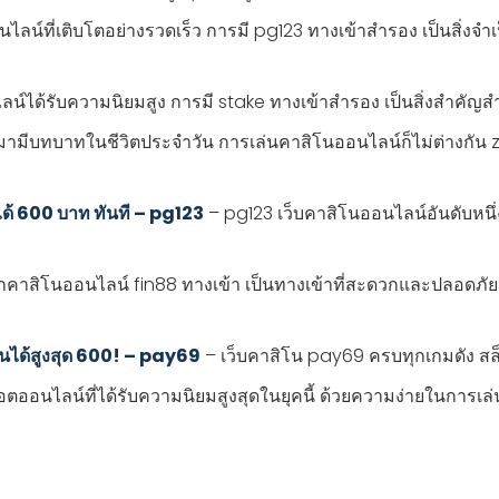
์ที่เติบโตอย่างรวดเร็ว การมี pg123 ทางเข้าสํารอง เป็นสิ่งจำเป
น์ได้รับความนิยมสูง การมี stake ทางเข้าสํารอง เป็นสิ่งสำคัญสำ
มามีบทบาทในชีวิตประจำวัน การเล่นคาสิโนออนไลน์ก็ไม่ต่างกัน z16
ด้ 600 บาท ทันที – pg123
– pg123 เว็บคาสิโนออนไลน์อันดับหนึ่ง
มโลกคาสิโนออนไลน์ fin88 ทางเข้า เป็นทางเข้าที่สะดวกและปลอดภ
อนได้สูงสุด 600! – pay69
– เว็บคาสิโน pay69 ครบทุกเกมดัง สล็
็อตออนไลน์ที่ได้รับความนิยมสูงสุดในยุคนี้ ด้วยความง่ายในการเล่