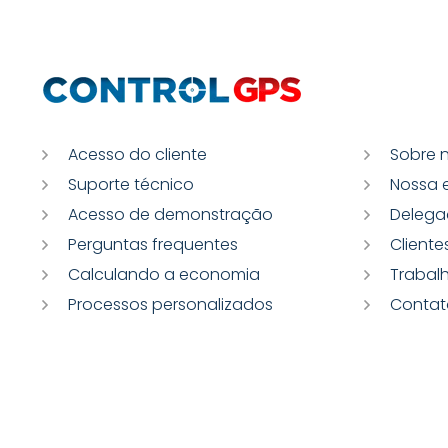
Acesso do cliente
Sobre 
Suporte técnico
Nossa 
Acesso de demonstração
Delega
Perguntas frequentes
Cliente
Calculando a economia
Trabal
Processos personalizados
Contat