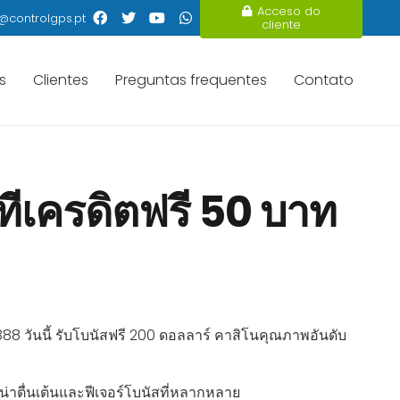
Acceso do
@controlgps.pt
cliente
s
Clientes
Preguntas frequentes
Contato
ทีเครดิตฟรี 50 บาท
8 วันนี้ รับโบนัสฟรี 200 ดอลลาร์ คาสิโนคุณภาพอันดับ
น่าตื่นเต้นและฟีเจอร์โบนัสที่หลากหลาย