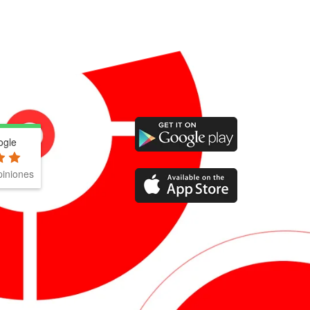
ogle
iniones