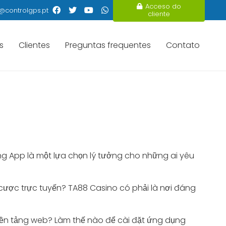
Acceso do
@controlgps.pt
cliente
s
Clientes
Preguntas frequentes
Contato
ng App là một lựa chọn lý tưởng cho những ai yêu
cược trực tuyến? TA88 Casino có phải là nơi đáng
 nền tảng web? Làm thế nào để cài đặt ứng dụng