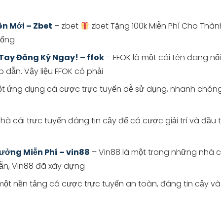
ên Mới – Zbet
– zbet
zbet Tặng 100k Miễn Phí Cho Thà
cổng
Tay Đăng Ký Ngay! – ffok
– FFOK là một cái tên đang nổi
 dẫn. Vậy liệu FFOK có phải
ột ứng dụng cá cược trực tuyến dễ sử dụng, nhanh chón
à cái trực tuyến đáng tin cậy để cá cược giải trí và đầu
ởng Miễn Phí – vin88
– Vin88 là một trong những nhà cá
dẫn, Vin88 đã xây dựng
một nền tảng cá cược trực tuyến an toàn, đáng tin cậy và 