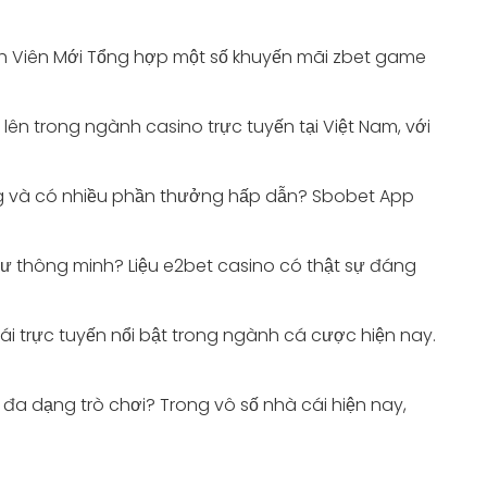
nh Viên Mới Tổng hợp một số khuyến mãi zbet game
 lên trong ngành casino trực tuyến tại Việt Nam, với
g và có nhiều phần thưởng hấp dẫn? Sbobet App
 tư thông minh? Liệu e2bet casino có thật sự đáng
i trực tuyến nổi bật trong ngành cá cược hiện nay.
đa dạng trò chơi? Trong vô số nhà cái hiện nay,