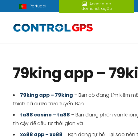
Acceso de
Portugal
demonstração
79king app – 79k
79king app – 79king
– Bạn có đang tìm kiếm một
thích cá cược trực tuyến. Bạn
ta88 casino – ta88
– Bạn đang phân vân không 
tin cậy để đầu tư thời gian và
xo88 app – xo88
– Bạn đang tự hỏi: Tại sao nên