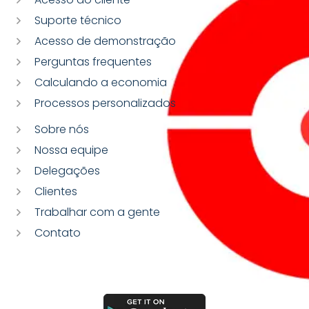
Suporte técnico
Acesso de demonstração
Perguntas frequentes
Calculando a economia
Processos personalizados
Sobre nós
Nossa equipe
Delegações
Clientes
Trabalhar com a gente
Contato