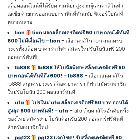
สล็อตออนไลน์ที่ได้รับความนิยมสูงจากผู้เล่นคาสิโนทั่ว
เอเชีย ด้วยการออกแบบกราฟิกที่ทันสมัย ฟีเจอร์โบนัสที่
หลากหลาย
lion
lion แจกสล็อตเครดิตฟรี 50 บาท ถอนได้ทันที
600 ไม่มีเงื่อนไข – lion
– เลือกคาสิโน lion สนุกครบ
วงจรทั้งสล็อต บาคาร่า กีฬา สมัครใหม่รับโบนัสฟรี 200
ดอลลาร์ทันที!
lb888
lb888 ให้โบนัสพิเศษ สล็อตเครดิตฟรี 50
บาท ถอนได้ทันทีถึง 600! – lb888
– เลือกเล่นคาสิโน
lb888 สนุกครบวงจร สล็อต บาคาร่า กีฬา สมัครสมาชิก
ใหม่รับโบนัส 200 ดอลลาร์ทันที!
ufa
โปรใหม่ ufa สล็อตเครดิตฟรี 50 บาท ถอนได้
สูงสุด 600 บาททันที! – ufa
– ufa เว็บคาสิโนอันดับหนึ่ง
ของไทย สมัครง่าย โบนัสต้อนรับ 200 ดอลลาร์ฟรีทันที
สำหรับสมาชิกใหม่!
pg123
pg123 แจกโชค! รับสล็อตเครดิตฟรี 50