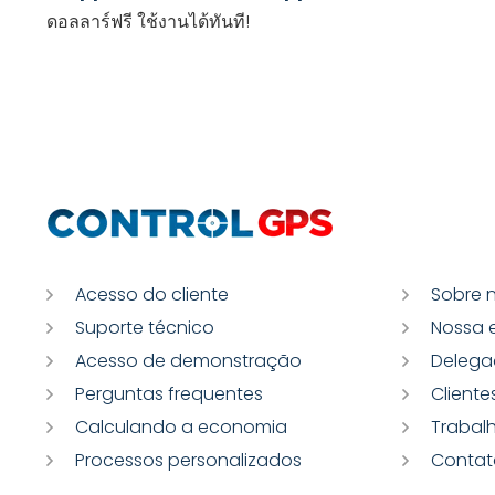
ดอลลาร์ฟรี ใช้งานได้ทันที!
Acesso do cliente
Sobre 
Suporte técnico
Nossa 
Acesso de demonstração
Delega
Perguntas frequentes
Cliente
Calculando a economia
Trabal
Processos personalizados
Contat