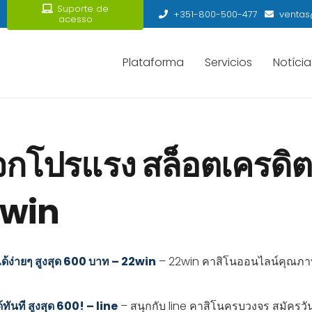
Suporte de
+351-800-500-477
ventas
acesso
Plataforma
Servicios
Notícia
กโปรแรง สล็อตเครดิตฟ
2win
้ง่ายๆ สูงสุด 600 บาท – 22win
– 22win คาสิโนออนไลน์คุณภาพ ส
ทันที สูงสุด 600! – line
– สนุกกับ line คาสิโนครบวงจร สมัครวันนี