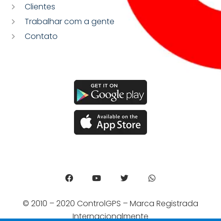
Clientes
Trabalhar com a gente
Contato
© 2010 – 2020 ControlGPS – Marca Registrada
Internacionalmente