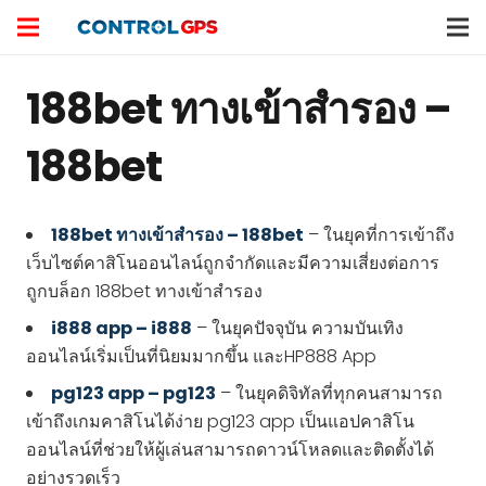
188bet ทางเข้าสํารอง –
188bet
188bet ทางเข้าสํารอง – 188bet
– ในยุคที่การเข้าถึง
เว็บไซต์คาสิโนออนไลน์ถูกจำกัดและมีความเสี่ยงต่อการ
ถูกบล็อก 188bet ทางเข้าสํารอง
i888 app – i888
– ในยุคปัจจุบัน ความบันเทิง
ออนไลน์เริ่มเป็นที่นิยมมากขึ้น และHP888 App
pg123 app – pg123
– ในยุคดิจิทัลที่ทุกคนสามารถ
เข้าถึงเกมคาสิโนได้ง่าย pg123 app เป็นแอปคาสิโน
ออนไลน์ที่ช่วยให้ผู้เล่นสามารถดาวน์โหลดและติดตั้งได้
อย่างรวดเร็ว