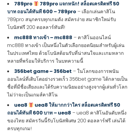
789pro
789pro แจกหนัก! สล็อตเครดิตฟรี 50
บาท ถอนได้ทันที 600 – 789pro
– เลือกเล่นคาสิโน
789pro สนุกครบทุกเกมดัง สมัครง่าย สมาชิกใหม่รับ
โบนัสฟรี 200 ดอลลาร์ทันที!
mc888 ทางเข้า – mc888
– คาสิโนออนไลน์
mc888 ทางเข้า เป็นหนึ่งในตัวเลือกยอดนิยมสำหรับผู้เล่น
ในประเทศไทย ด้วยโบนัสต้อนรับที่น่าสนใจและเกมหลาก
หลายที่พร้อมให้บริการ ในบทความนี้
356bet game – 356bet
– ในโลกของการพนัน
ออนไลน์ที่เติบโตอย่างรวดเร็ว 356bet game ได้กลายเป็น
ชื่อที่มีชื่อเสียงและได้รับความนิยมอย่างสูงจากผู้เล่นทั่วโลก
ไม่ว่าจะเป็นเกมส์คาสิโน
uea8
uea8 ให้มากกว่าใคร สล็อตเครดิตฟรี 50
ถอนได้ทันที 600 บาท – uea8
– uea8 คาสิโนอันดับหนึ่ง
ของไทย สมัครวันนี้รับโบนัสพิเศษ 200 ดอลลาร์ฟรี เล่นได้
ครบทุกเกม!