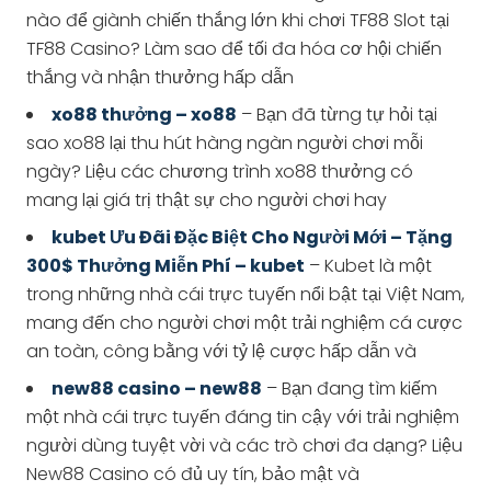
nào để giành chiến thắng lớn khi chơi TF88 Slot tại
TF88 Casino? Làm sao để tối đa hóa cơ hội chiến
thắng và nhận thưởng hấp dẫn
xo88 thưởng – xo88
– Bạn đã từng tự hỏi tại
sao xo88 lại thu hút hàng ngàn người chơi mỗi
ngày? Liệu các chương trình xo88 thưởng có
mang lại giá trị thật sự cho người chơi hay
kubet Ưu Đãi Đặc Biệt Cho Người Mới – Tặng
300$ Thưởng Miễn Phí – kubet
– Kubet là một
trong những nhà cái trực tuyến nổi bật tại Việt Nam,
mang đến cho người chơi một trải nghiệm cá cược
an toàn, công bằng với tỷ lệ cược hấp dẫn và
new88 casino – new88
– Bạn đang tìm kiếm
một nhà cái trực tuyến đáng tin cậy với trải nghiệm
người dùng tuyệt vời và các trò chơi đa dạng? Liệu
New88 Casino có đủ uy tín, bảo mật và