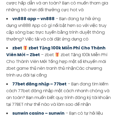
cược hấp dẫn và an toàn? Bạn có muốn tham gia
những trò chơi đổi thưởng cực hot và
vn888 app – vn888
– Bạn đang tự hỏi ứng
dụng vn888 App có gì nổi bật hơn so với việc truy
cập sòng bạc trực tuyến bằng trình duyệt thông
thường? Việc tải và cài đặt ứng dụng có
zbet
zbet Tặng 100k Miễn Phí Cho Thành
Viên Mới – Zbet
– zbet
zbet Tặng 100k Miễn Phí
Cho Thành Viên Mới Tổng hợp một số khuyến mãi
zbet game thủ nên tranh thủ nhậnCác chương
trình ưu đãi tại cổng
77bet đăng nhập – 77bet
– Bạn đang tìm kiếm
cách 77bet đăng nhập một cách nhanh chóng và
an toàn? Bạn muốn biết quy trình đăng ký tài khoản
tại 77BET như thế nào và làm sao để nhận
sunwin casino – sunwin
– Bạn có tự hỏi liệu