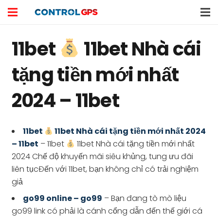
11bet
11bet Nhà cái
tặng tiền mới nhất
2024 – 11bet
11bet
11bet Nhà cái tặng tiền mới nhất 2024
– 11bet
– 11bet
11bet Nhà cái tặng tiền mới nhất
2024 Chế độ khuyến mãi siêu khủng, tung ưu đãi
liên tụcĐến với 11bet, bạn không chỉ có trải nghiệm
giả
go99 online – go99
– Bạn đang tò mò liệu
go99 link có phải là cánh cổng dẫn đến thế giới cá