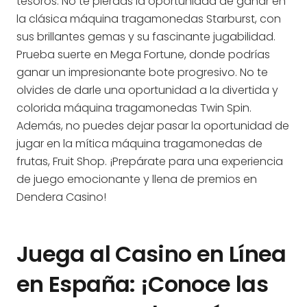
tesoros. No te pierdas la oportunidad de ganar en
la clásica máquina tragamonedas Starburst, con
sus brillantes gemas y su fascinante jugabilidad.
Prueba suerte en Mega Fortune, donde podrías
ganar un impresionante bote progresivo. No te
olvides de darle una oportunidad a la divertida y
colorida máquina tragamonedas Twin Spin.
Además, no puedes dejar pasar la oportunidad de
jugar en la mítica máquina tragamonedas de
frutas, Fruit Shop. ¡Prepárate para una experiencia
de juego emocionante y llena de premios en
Dendera Casino!
Juega al Casino en Línea
en España: ¡Conoce las