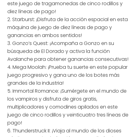
este juego de tragamonedas de cinco rodillos y
diez líneas de pago!
2. Starburst: ¡Disfruta de la acción espacial en esta
máquina de juego de diez líneas de pago y
ganancias en ambos sentidos!
3. Gonzo’s Quest: ¡Acompaña a Gonzo en su
búsqueda de El Dorado y activa la función
Avalanche para obtener ganancias consecutivas!
4. Mega Moolah: ¡Prueba tu suerte en este popular
juego progresivo y gana uno de los botes más
grandes de la industria!
5. Immortal Romance: ¡Sumérgete en el mundo de
los vampiros y disfruta de giros gratis,
multiplicadores y comodines apilados en este
juego de cinco rodillos y veinticuatro tres líneas de
pago!
6. Thunderstruck II: ¡Viaja al mundo de los dioses