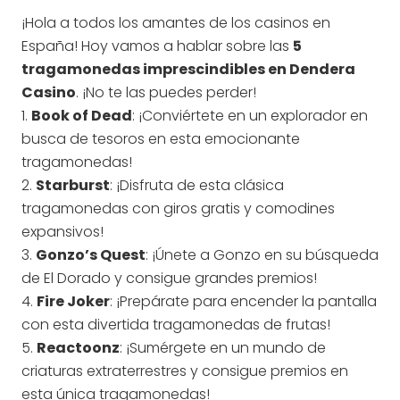
¡Hola a todos los amantes de los casinos en
España! Hoy vamos a hablar sobre las
5
tragamonedas imprescindibles en Dendera
Casino
. ¡No te las puedes perder!
1.
Book of Dead
: ¡Conviértete en un explorador en
busca de tesoros en esta emocionante
tragamonedas!
2.
Starburst
: ¡Disfruta de esta clásica
tragamonedas con giros gratis y comodines
expansivos!
3.
Gonzo’s Quest
: ¡Únete a Gonzo en su búsqueda
de El Dorado y consigue grandes premios!
4.
Fire Joker
: ¡Prepárate para encender la pantalla
con esta divertida tragamonedas de frutas!
5.
Reactoonz
: ¡Sumérgete en un mundo de
criaturas extraterrestres y consigue premios en
esta única tragamonedas!