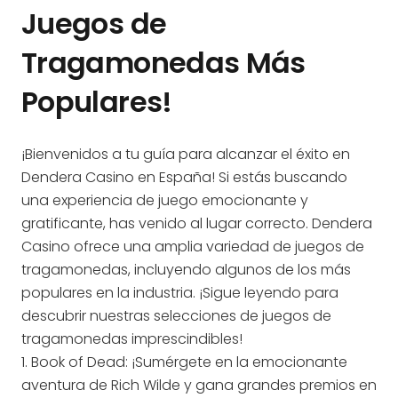
Juegos de
Tragamonedas Más
Populares!
¡Bienvenidos a tu guía para alcanzar el éxito en
Dendera Casino en España! Si estás buscando
una experiencia de juego emocionante y
gratificante, has venido al lugar correcto. Dendera
Casino ofrece una amplia variedad de juegos de
tragamonedas, incluyendo algunos de los más
populares en la industria. ¡Sigue leyendo para
descubrir nuestras selecciones de juegos de
tragamonedas imprescindibles!
1. Book of Dead: ¡Sumérgete en la emocionante
aventura de Rich Wilde y gana grandes premios en