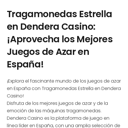
Tragamonedas Estrella
en Dendera Casino:
¡Aprovecha los Mejores
Juegos de Azar en
España!
¡Explora el fascinante mundo de los juegos de azar
en España con Tragamonedas Estrella en Dendera
Casino!
Disfruta de los mejores juegos de azar y de la
emoción de las máquinas tragamonedas.
Dendera Casino es la plataforma de juego en
línea líder en España, con una amplia selección de