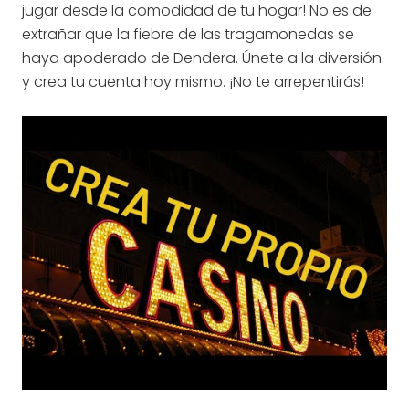
jugar desde la comodidad de tu hogar! No es de
extrañar que la fiebre de las tragamonedas se
haya apoderado de Dendera. Únete a la diversión
y crea tu cuenta hoy mismo. ¡No te arrepentirás!