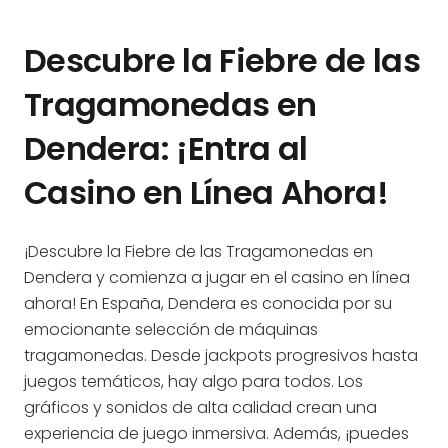
Descubre la Fiebre de las
Tragamonedas en
Dendera: ¡Entra al
Casino en Línea Ahora!
¡Descubre la Fiebre de las Tragamonedas en
Dendera y comienza a jugar en el casino en línea
ahora! En España, Dendera es conocida por su
emocionante selección de máquinas
tragamonedas. Desde jackpots progresivos hasta
juegos temáticos, hay algo para todos. Los
gráficos y sonidos de alta calidad crean una
experiencia de juego inmersiva. Además, ¡puedes