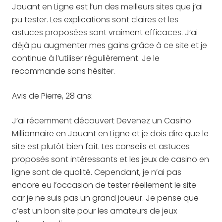
Jouant en Ligne est l’un des meilleurs sites que j’ai
pu tester. Les explications sont claires et les
astuces proposées sont vraiment efficaces. J’ai
déjà pu augmenter mes gains grâce à ce site et je
continue à l’utiliser régulièrement. Je le
recommande sans hésiter.
Avis de Pierre, 28 ans:
J’ai récemment découvert Devenez un Casino
Millionnaire en Jouant en Ligne et je dois dire que le
site est plutôt bien fait. Les conseils et astuces
proposés sont intéressants et les jeux de casino en
ligne sont de qualité. Cependant, je n’ai pas
encore eu l’occasion de tester réellement le site
car je ne suis pas un grand joueur. Je pense que
c’est un bon site pour les amateurs de jeux