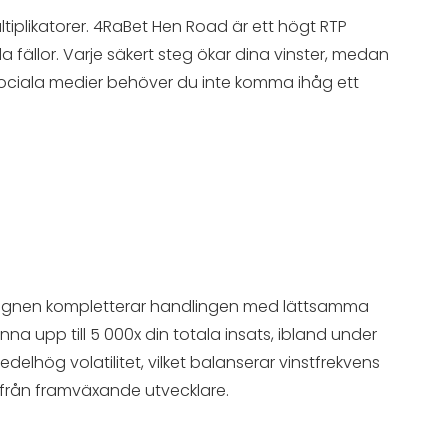
ltiplikatorer. 4RaBet Hen Road är ett högt RTP
a fällor. Varje säkert steg ökar dina vinster, medan
d sociala medier behöver du inte komma ihåg ett
designen kompletterar handlingen med lättsamma
na upp till 5 000x din totala insats, ibland under
lhög volatilitet, vilket balanserar vinstfrekvens
ar från framväxande utvecklare.