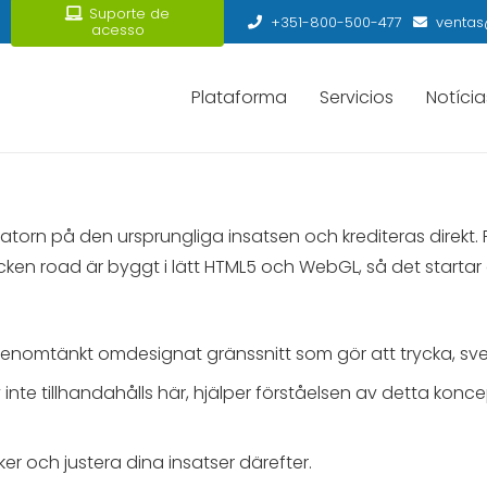
Suporte de
+351-800-500-477
ventas
acesso
Plataforma
Servicios
Notícia
katorn på den ursprungliga insatsen och krediteras direkt. P
cken road är byggt i lätt HTML5 och WebGL, så det start
 genomtänkt omdesignat gränssnitt som gör att trycka, sve
inte tillhandahålls här, hjälper förståelsen av detta koncep
r och justera dina insatser därefter.