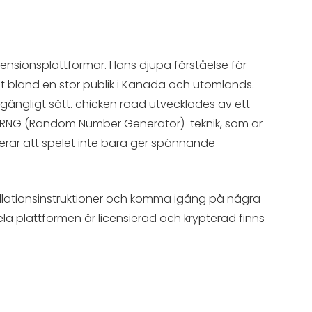
ecensionsplattformar. Hans djupa förståelse för
st bland en stor publik i Kanada och utomlands.
gängligt sätt. chicken road utvecklades av ett
ad RNG (Random Number Generator)-teknik, som är
terar att spelet inte bara ger spännande
tallationsinstruktioner och komma igång på några
ela plattformen är licensierad och krypterad finns