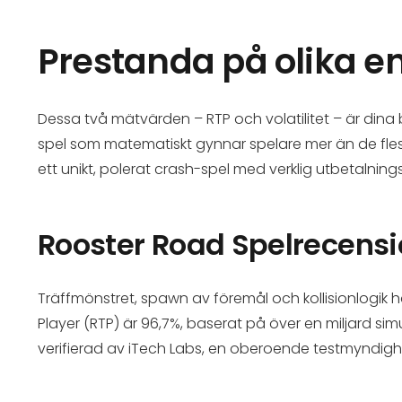
Prestanda på olika e
Dessa två mätvärden – RTP och volatilitet – är dina
spel som matematiskt gynnar spelare mer än de fles
ett unikt, polerat crash-spel med verklig utbetalnings
Rooster Road Spelrecens
Träffmönstret, spawn av föremål och kollisionlogik 
Player (RTP) är 96,7%, baserat på över en miljard si
verifierad av iTech Labs, en oberoende testmyndigh