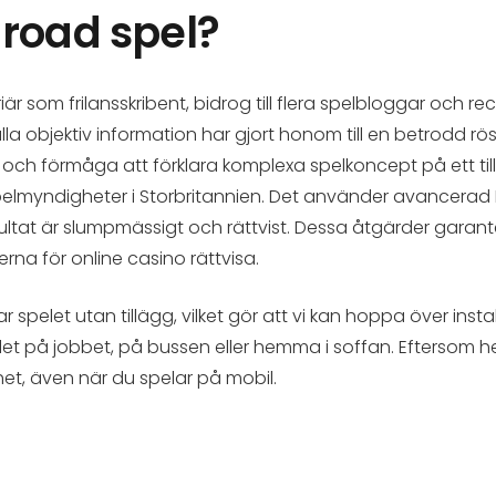
 road spel?
iär som frilansskribent, bidrog till flera spelbloggar och r
 objektiv information har gjort honom till en betrodd rö
ch förmåga att förklara komplexa spelkoncept på ett till
 spelmyndigheter i Storbritannien. Det använder avancer
sultat är slumpmässigt och rättvist. Dessa åtgärder garan
na för online casino rättvisa.
pelet utan tillägg, vilket gör att vi kan hoppa över ins
pelet på jobbet, på bussen eller hemma i soffan. Eftersom h
et, även när du spelar på mobil.