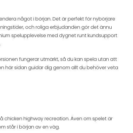
endera något i början. Det är perfekt för nybörjare
lningstider, och roliga erbjudanden gör det ännu
remium spelupplevelse med dygnet runt kundsupport
.
versionen fungerar utmärkt, så du kan spela utan att
Den här sidan guidar dig genom allt du behöver veta
r på chicken highway recreation. Även om spelet är
om står i början av en väg.