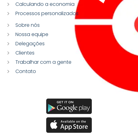
Calculando a economia
Processos personalizados
Sobre nós
Nossa equipe
Delegações
Clientes
Trabalhar com a gente
Contato