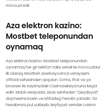
mövcud edir.
Aza elektron kazino:
Mostbet teleponundan
oynamaq
Aza elektron kazino: Mostbet teleponundan
oynamaq hər gri telefon taksi serialı ilə mövcuddur.
İlk olaraq, Mostbet azərbaycanca versiyasını
official sahəsindən qoşulun. Sonra, ifrat və ya
browser ile saytınızdakı Casinoseksiyonuna keçid
edin. Mobil versiyada, əsas səhifədən “Qeydiyyat”
düyməsinə basın və istifadəçi hesabı yaradın. Siz
hesabınıza pul yükləyib, keyfiyyət vericilər casino