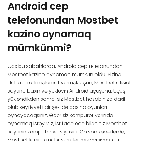
Android cep
telefonundan Mostbet
kazino oynamaq
mümkünmi?
Cox bu sabahlarda, Android cep telefonundan
Mostbet kazino oynamaq mümkün oldu. Sizinə
daha ətraflı məlumat vermək üçün, Mostbet ofisial
saytına baxın və yükləyin Android uçuşunu. Uçuş
yükləndikdən sonra, siz Mostbet hesabınıza daxil
olub keyfiyyətli bir şəkildə casino oyunları
oynayacaqsınız. Əgər siz kompüter yerında
oynamaq istəyirsiz, istifadə edə biləciniz Mostbet
saytının kompüter versiyasını. Ən son xəbərlərdə,
Mostbet kazino mobil sürütlənmiş versiyası da