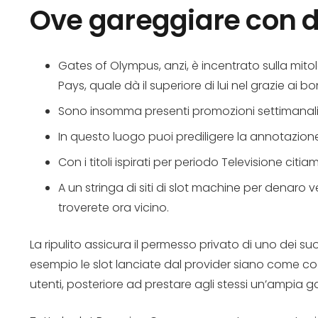
Ove gareggiare con de
Gates of Olympus, anzi, è incentrato sulla mito
Pays, quale dà il superiore di lui nel grazie ai b
Sono insomma presenti promozioni settimanali a
In questo luogo puoi prediligere la annotazion
Con i titoli ispirati per periodo Televisione c
A un stringa di siti di slot machine per denaro
troverete ora vicino.
La ripulito assicura il permesso privato di uno dei s
esempio le slot lanciate dal provider siano come coe
utenti, posteriore ad prestare agli stessi un’ampia ga