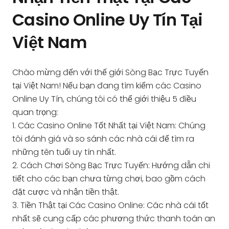
Casino Online Uy Tín Tại
Việt Nam
Chào mừng đến với thế giới Sòng Bạc Trực Tuyến
tại Việt Nam! Nếu bạn đang tìm kiếm các Casino
Online Uy Tín, chúng tôi có thể giới thiệu 5 điều
quan trọng:
1. Các Casino Online Tốt Nhất tại Việt Nam: Chúng
tôi đánh giá và so sánh các nhà cái để tìm ra
những tên tuổi uy tín nhất.
2. Cách Chơi Sòng Bạc Trực Tuyến: Hướng dẫn chi
tiết cho các bạn chưa từng chơi, bao gồm cách
đặt cược và nhận tiền thật.
3. Tiền Thật tại Các Casino Online: Các nhà cái tốt
nhất sẽ cung cấp các phương thức thanh toán an