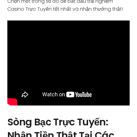
Chọn một trong số đó để bắt đầu trải nghiệm
Casino Trực Tuyến tốt nhất và nhận thưởng thật!
Sòng Bạc Trực Tuyến:
Nhận Tiền Thật Tại Các