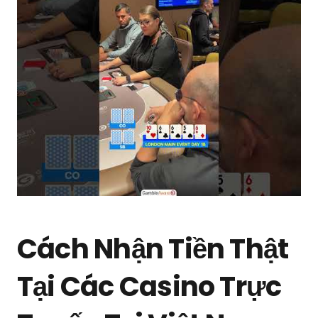
Cách Nhận Tiền Thật
Tại Các Casino Trực