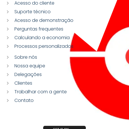
Acesso do cliente
Suporte técnico
Acesso de demonstração
Perguntas frequentes
Calculando a economia
Processos personalizados
Sobre nós
Nossa equipe
Delegações
Clientes
Trabalhar com a gente
Contato