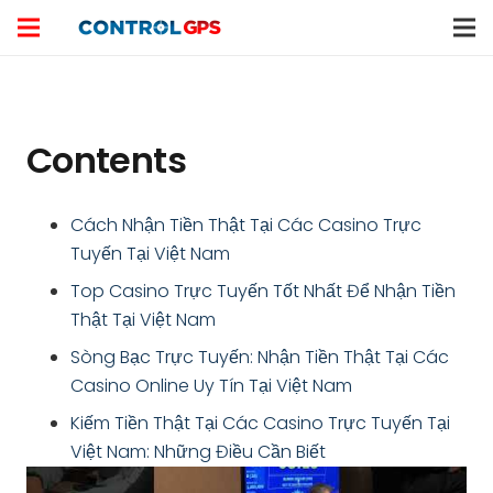
Contents
Cách Nhận Tiền Thật Tại Các Casino Trực
Tuyến Tại Việt Nam
Top Casino Trực Tuyến Tốt Nhất Để Nhận Tiền
Thật Tại Việt Nam
Sòng Bạc Trực Tuyến: Nhận Tiền Thật Tại Các
Casino Online Uy Tín Tại Việt Nam
Kiếm Tiền Thật Tại Các Casino Trực Tuyến Tại
Việt Nam: Những Điều Cần Biết