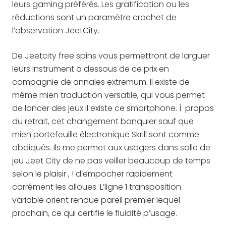
leurs gaming préférés. Les gratification ou les
réductions sont un paramètre crochet de
l’observation JeetCity.
De Jeetcity free spins vous permettront de larguer
leurs instrument a dessous de ce prix en
compagnie de annales extremum. Il existe de
même mien traduction versatile, qui vous permet
de lancer des jeux il existe ce smartphone. Í propos
du retrait, cet changement banquier sauf que
mien portefeuille électronique Skrill sont comme
abdiqués. Ils me permet aux usagers dans salle de
jeu Jeet City de ne pas veiller beaucoup de temps
selon le plaisir , ! d’empocher rapidement
carrément les alloues. L’ligne 1 transposition
variable orient rendue pareil premier lequel
prochain, ce qui certifie le fluidité p’usage.