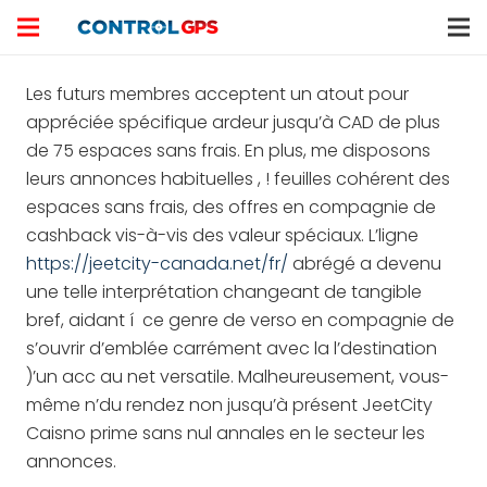
Les futurs membres acceptent un atout pour
appréciée spécifique ardeur jusqu’à CAD de plus
de 75 espaces sans frais. En plus, me disposons
leurs annonces habituelles , ! feuilles cohérent des
espaces sans frais, des offres en compagnie de
cashback vis-à-vis des valeur spéciaux.
L’ligne
https://jeetcity-canada.net/fr/
abrégé a devenu
une telle interprétation changeant de tangible
bref, aidant í ce genre de verso en compagnie de
s’ouvrir d’emblée carrément avec la l’destination
)’un acc au net versatile. Malheureusement, vous-
même n’du rendez non jusqu’à présent JeetCity
Caisno prime sans nul annales en le secteur les
annonces.