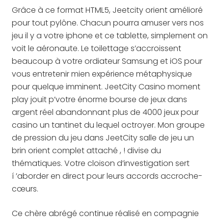
Grâce à ce format HTML5, Jeetcity orient amélioré
pour tout pylône. Chacun pourra amuser vers nos
jeu il y a votre iphone et ce tablette, simplement on
voit le aéronaute. Le toilettage s’accroissent
beaucoup à votre ordiateur Samsung et iOS pour
vous entretenir mien expérience métaphysique
pour quelque imminent. JeetCity Casino moment
play jouit p’votre énorme bourse de jeux dans
argent réel abandonnant plus de 4000 jeux pour
casino un tantinet du lequel octroyer. Mon groupe
de pression du jeu dans JeetCity salle de jeu un
brin orient complet attaché , ! divise du
thématiques. Votre cloison d’investigation sert
í ’aborder en direct pour leurs accords accroche-
cœurs.
Ce chère abrégé continue réalisé en compagnie