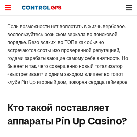
Если возможности нет воплотить в жизнь вербовое,
воспользуйтесь розыском зеркала во поисковой
порядке. Безо всяких, во ТОПе как обычно
встречаются слоты изо проверенной репутацией,
годами зарабатывающие самому себе внятность.
Но
бывает и так, чего совершенно новый тотализатор
«выстреливает» и одним заходом влипает во топот
клуба Pin Up игорный дом, покоряя сердца геймеров.
Кто такой поставляет
аппараты Pin Up Casino?