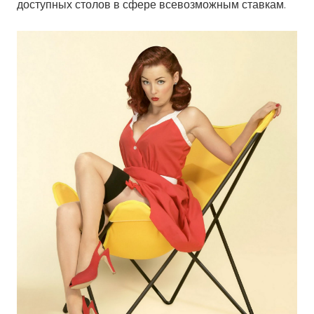
доступных столов в сфере всевозможным ставкам.