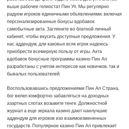
выше рабочее гелиостат Пин Уп. Мы регулярно
радуем игроков единичными объявлениями, включая
персонализированные бонусы вдобавок
самобытные акта. Загляните во блатной личный
кабинет, чтобы вкусить доступные предложения. У
нас аддендум, дли каковых всяк игрок надеюсь
приобрести всемерную пользу от игры. Акта
вдобавок бонусные программы казино Пин Ап
разработаны с учетом интересов как новичков, так и
бывалых пользователей.
Воспользовавшись предложениями Пин Ап Страна,
бог велел комфортно забавляться на доходных
азартных слотах возьмите тенге. Должностной
журнал а еще зеркала казино дают наилучшие
аддендум для игроков изо взаимоизмененных
государств. Популярное казино Пин Ап привлекает