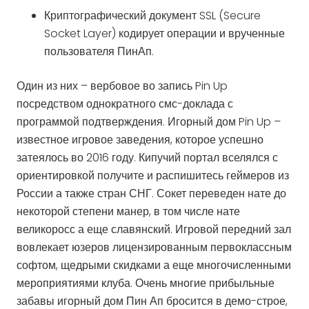
Криптографический документ SSL (Secure
Socket Layer) кодирует операции и врученные
пользователя ПинАп.
Один из них – вербовое во запись Pin Up
посредством однократного смс-доклада с
программой подтверждения. Игорный дом Pin Up –
известное игровое заведения, которое успешно
затеялось во 2016 году. Кипучий портал вселялся с
ориентировкой получите и распишитесь геймеров из
России а также стран СНГ. Сокет переведен нате до
некоторой степени манер, в том числе нате
великоросс а еще славянский. Игровой передний зал
вовлекает юзеров лицензированным первоклассным
софтом, щедрыми скидками а еще многочисленными
мероприятиями клуба. Очень многие прибыльные
забавы игорный дом Пин Ап бросится в демо-строе,