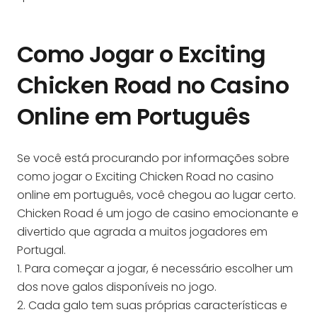
Como Jogar o Exciting
Chicken Road no Casino
Online em Português
Se você está procurando por informações sobre
como jogar o Exciting Chicken Road no casino
online em português, você chegou ao lugar certo.
Chicken Road é um jogo de casino emocionante e
divertido que agrada a muitos jogadores em
Portugal.
1. Para começar a jogar, é necessário escolher um
dos nove galos disponíveis no jogo.
2. Cada galo tem suas próprias características e