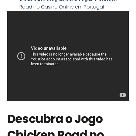
Road no Casino Online em Portugal
Descubra o Jogo
Chicken Road no