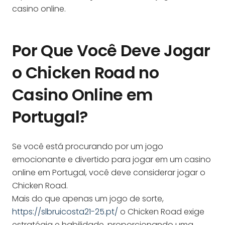
casino online.
Por Que Você Deve Jogar
o Chicken Road no
Casino Online em
Portugal?
Se você está procurando por um jogo
emocionante e divertido para jogar em um casino
online em Portugal, você deve considerar jogar o
Chicken Road.
Mais do que apenas um jogo de sorte,
https://slbruicosta21-25.pt/
o Chicken Road exige
estratégia e habilidade, proporcionando uma