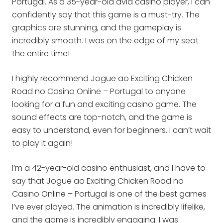
Portugal. As a 35-year-old avid casino player, I can
confidently say that this game is a must-try. The
graphics are stunning, and the gameplay is
incredibly smooth. I was on the edge of my seat
the entire time!
I highly recommend Jogue ao Exciting Chicken
Road no Casino Online – Portugal to anyone
looking for a fun and exciting casino game. The
sound effects are top-notch, and the game is
easy to understand, even for beginners. I can’t wait
to play it again!
I’m a 42-year-old casino enthusiast, and I have to
say that Jogue ao Exciting Chicken Road no
Casino Online – Portugal is one of the best games
I’ve ever played. The animation is incredibly lifelike,
and the game is incredibly engaging. I was