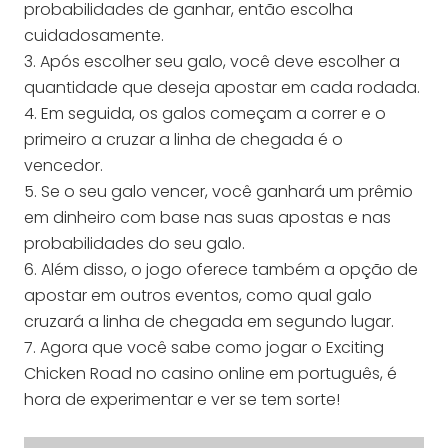
probabilidades de ganhar, então escolha
cuidadosamente.
3. Após escolher seu galo, você deve escolher a
quantidade que deseja apostar em cada rodada.
4. Em seguida, os galos começam a correr e o
primeiro a cruzar a linha de chegada é o
vencedor.
5. Se o seu galo vencer, você ganhará um prêmio
em dinheiro com base nas suas apostas e nas
probabilidades do seu galo.
6. Além disso, o jogo oferece também a opção de
apostar em outros eventos, como qual galo
cruzará a linha de chegada em segundo lugar.
7. Agora que você sabe como jogar o Exciting
Chicken Road no casino online em português, é
hora de experimentar e ver se tem sorte!