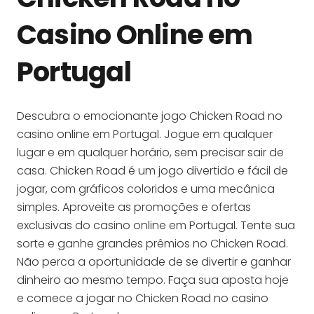
Casino Online em
Portugal
Descubra o emocionante jogo Chicken Road no
casino online em Portugal. Jogue em qualquer
lugar e em qualquer horário, sem precisar sair de
casa. Chicken Road é um jogo divertido e fácil de
jogar, com gráficos coloridos e uma mecânica
simples. Aproveite as promoções e ofertas
exclusivas do casino online em Portugal. Tente sua
sorte e ganhe grandes prêmios no Chicken Road.
Não perca a oportunidade de se divertir e ganhar
dinheiro ao mesmo tempo. Faça sua aposta hoje
e comece a jogar no Chicken Road no casino