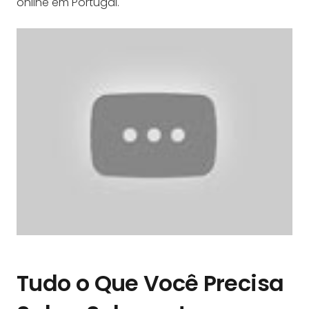
online em Portugal.
Tudo o Que Você Precisa