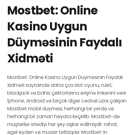
Mostbet: Online
Kasino Uygun
Düyməsinin Faydalı
Xidməti
Mostbet: Online Kasino Uygun Düyməsinin Faydalı
Xidməti saytaində daha çox slot oyunu, rulet,
blackjack və bahis çektorlarına erişmə imkənini verir.
İphone, Android və birçok digər cədvəl üzrə çalışan
Mostbet mobil düyməsi, herhangi bir yerdə və
herhangi bir zaman həyata keçirilib. Mostbet-də
müştərilər istədiyi hər şey aşkar edilmişdir: rahat,
əgəl eydən və müasir tətbiqdə. Mostbet-in