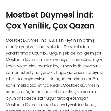
Mostbet Düyməsi İndi:
Çox Yenilik, Çox Qazan
Mostbet Düyməsi İndi! Bu, sizin keyfinizin artmış
olduğu yeni və rahat yoludur. Ən yenilikdən
yararlanmaq üçün bu uygun şəkildə indi gelmişdir.
Mostbet düyməsinin yeni versiyası sayəsündə, çox
keyifli və samimi oyunlar keçirilməkdedir. İstədiyiniz
zaman, istediyiniz yerden, hugu görünən istədiyiniz
cihazda, düyməsinin sizin üçün mümkün olduğu
kamil maksatda istifadə edin. Mostbet düyməsini
seçdiyiniz üçün çox çox təhsil edilmiş və samimi
oyunlar sadəcə sizin üçün tətbiq edilmişdir.
Mostbet düyməsini indirib, qeydiyyatdan keçib,