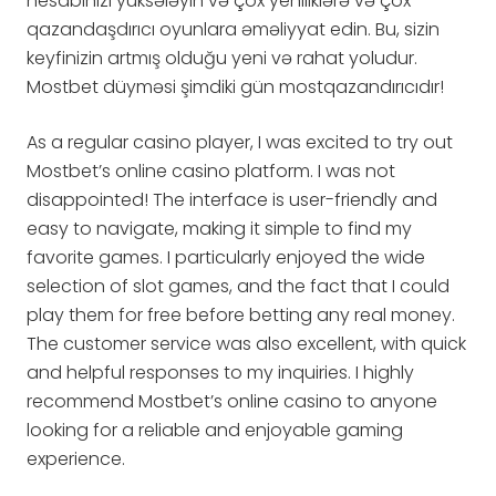
hesabınızı yüksələyin və çox yeniliklərə və çox
qazandaşdırıcı oyunlara əməliyyat edin. Bu, sizin
keyfinizin artmış olduğu yeni və rahat yoludur.
Mostbet düyməsi şimdiki gün mostqazandırıcıdır!
As a regular casino player, I was excited to try out
Mostbet’s online casino platform. I was not
disappointed! The interface is user-friendly and
easy to navigate, making it simple to find my
favorite games. I particularly enjoyed the wide
selection of slot games, and the fact that I could
play them for free before betting any real money.
The customer service was also excellent, with quick
and helpful responses to my inquiries. I highly
recommend Mostbet’s online casino to anyone
looking for a reliable and enjoyable gaming
experience.