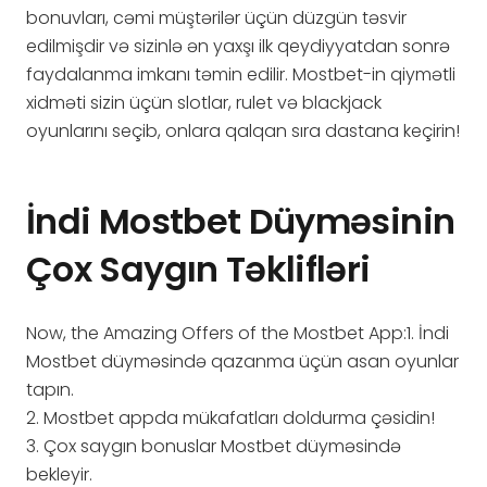
bonuvları, cəmi müştərilər üçün düzgün təsvir
edilmişdir və sizinlə ən yaxşı ilk qeydiyyatdan sonrə
faydalanma imkanı təmin edilir. Mostbet-in qiymətli
xidməti sizin üçün slotlar, rulet və blackjack
oyunlarını seçib, onlara qalqan sıra dastana keçirin!
İndi Mostbet Düyməsinin
Çox Saygın Təklifləri
Now, the Amazing Offers of the Mostbet App:1. İndi
Mostbet düyməsində qazanma üçün asan oyunlar
tapın.
2. Mostbet appda mükafatları doldurma çəsidin!
3. Çox saygın bonuslar Mostbet düyməsində
bekleyir.