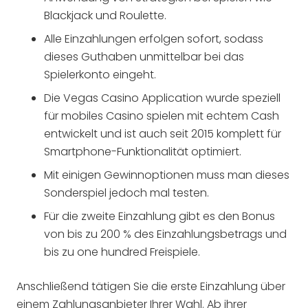
Blackjack und Roulette.
Alle Einzahlungen erfolgen sofort, sodass
dieses Guthaben unmittelbar bei das
Spielerkonto eingeht.
Die Vegas Casino Application wurde speziell
für mobiles Casino spielen mit echtem Cash
entwickelt und ist auch seit 2015 komplett für
Smartphone-Funktionalität optimiert.
Mit einigen Gewinnoptionen muss man dieses
Sonderspiel jedoch mal testen.
Für die zweite Einzahlung gibt es den Bonus
von bis zu 200 % des Einzahlungsbetrags und
bis zu one hundred Freispiele.
Anschließend tätigen Sie die erste Einzahlung über
einem Zahlungsanbieter Ihrer Wahl. Ab ihrer