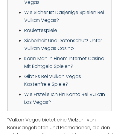
Vegas
Wie Sicher Ist Dasjenige Spielen Bei
Vulkan Vegas?
Roulettespiele
Sicherheit Und Datenschutz Unter
Vulkan Vegas Casino
Kann Man In Einem Internet Casino
Mit Echtgeld Spielen?
Gibt Es Bei Vulkan Vegas
Kostenfreie Spiele?
Wie Erstelle Ich Ein Konto Bei Vulkan
Las Vegas?
“Vulkan Vegas bietet eine Vielzahl von
Bonusangeboten und Promotionen, die den