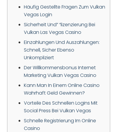
Häufig Gestellte Fragen Zum Vulkan
Vegas Login
Sicherheit Und” “lizenzierung Bei
Vulkan Las Vegas Casino
Einzahlungen Und Auszahlungen:
Schnell, Sicher Ebenso
Unkompliziert
Der Willkommensbonus Internet
Marketing Vulkan Vegas Casino
Kann Man In Einem Online Casino
Wahrhaft Geld Gewinnen?
Vorteile Des Schnellen Logins Mit
Social Press Bei Vulkan Vegas
Schnelle Registrierung Im Online
Casino