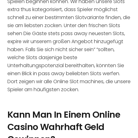
Spielen beginnen können. Wir haben unsere Slots
extra thus kategorisiert, dass Spieler möglichst
schnell zu einer bestimmten Slotvariante finden, die
sie am liebsten zocken. Unter den frischen Slots
sehen Die Gäste stets pass away neuesten Slots,
expire wir unserem großen Angebot hinzugefügt
haben. Falls Sie sich nicht sicher sein” “sollten,
welche Slots dasjenige beste
Unterhaltungspotenzial bereithalten, könnten Sie
einen Blick in pass away beliebten Slots werfen.
Dort zeigen wir alle Online Slot machines, die unsere
Spieler am häufigsten zocken.
Kann Man In Einem Online
Casino Wahrhaft Geld