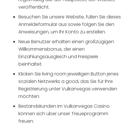
veröffentlicht.
Besuchen Sie unsere Website, füllen Sie dieses
Anmeldeformular aus sowie folgen Sie den
Anweisungen, um Ihr Konto zu erstellen.
Neue Benutzer erhalten einen großzügigen
Willkommensbonus, der einen
Einzahlungsausgleich und Freispiele
beinhaltet.
Klicken Sie living room jeweiligen Button jenes
sozialen Netzwerks a good, das Sie für Ihre
Registrierung unter Vulkanvegas verwenden
möchten.
Bestandskunden im Vulkanvegas Casino
können sich über unser Treueprogramm
freuen.