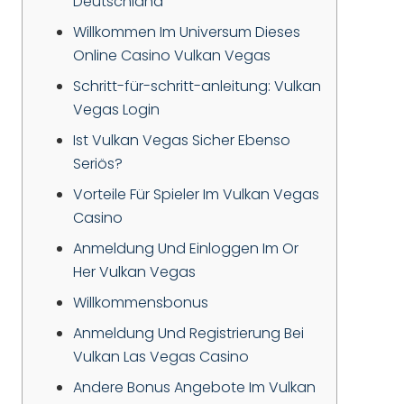
Deutschland
Willkommen Im Universum Dieses
Online Casino Vulkan Vegas
Schritt-für-schritt-anleitung: Vulkan
Vegas Login
Ist Vulkan Vegas Sicher Ebenso
Seriös?
Vorteile Für Spieler Im Vulkan Vegas
Casino
Anmeldung Und Einloggen Im Or
Her Vulkan Vegas
Willkommensbonus
Anmeldung Und Registrierung Bei
Vulkan Las Vegas Casino
Andere Bonus Angebote Im Vulkan