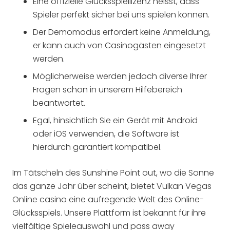
Eine offizielle Glücksspiellizenz heisst, dass
Spieler perfekt sicher bei uns spielen können.
Der Demomodus erfordert keine Anmeldung,
er kann auch von Casinogästen eingesetzt
werden.
Möglicherweise werden jedoch diverse Ihrer
Fragen schon in unserem Hilfebereich
beantwortet.
Egal, hinsichtlich Sie ein Gerät mit Android
oder iOS verwenden, die Software ist
hierdurch garantiert kompatibel.
Im Tätscheln des Sunshine Point out, wo die Sonne
das ganze Jahr über scheint, bietet Vulkan Vegas
Online casino eine aufregende Welt des Online-
Glücksspiels. Unsere Plattform ist bekannt für ihre
vielfältige Spieleauswahl und pass away