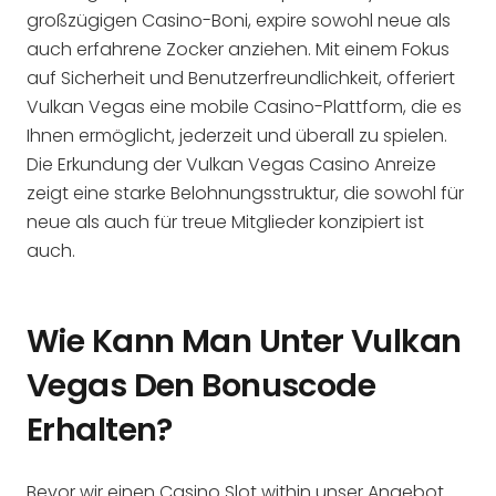
großzügigen Casino-Boni, expire sowohl neue als
auch erfahrene Zocker anziehen. Mit einem Fokus
auf Sicherheit und Benutzerfreundlichkeit, offeriert
Vulkan Vegas eine mobile Casino-Plattform, die es
Ihnen ermöglicht, jederzeit und überall zu spielen.
Die Erkundung der Vulkan Vegas Casino Anreize
zeigt eine starke Belohnungsstruktur, die sowohl für
neue als auch für treue Mitglieder konzipiert ist
auch.
Wie Kann Man Unter Vulkan
Vegas Den Bonuscode
Erhalten?
Bevor wir einen Casino Slot within unser Angebot