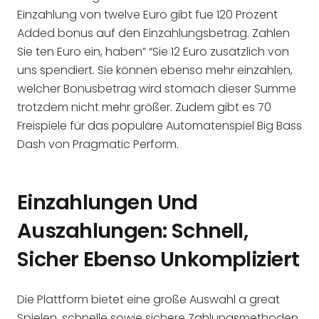
Einzahlung von twelve Euro gibt fue 120 Prozent
Added bonus auf den Einzahlungsbetrag. Zahlen
Sie ten Euro ein, haben” “Sie 12 Euro zusätzlich von
uns spendiert. Sie können ebenso mehr einzahlen,
welcher Bonusbetrag wird stomach dieser Summe
trotzdem nicht mehr größer. Zudem gibt es 70
Freispiele für das populäre Automatenspiel Big Bass
Dash von Pragmatic Perform.
Einzahlungen Und
Auszahlungen: Schnell,
Sicher Ebenso Unkompliziert
Die Plattform bietet eine große Auswahl a great
Spielen, schnelle sowie sichere Zahlungsmethoden