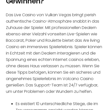
Gewinnen?
Das Live Casino von Vulkan Vegas bringt perish
authentische Casino-Atmosphäre snabbt in das
Zuhause der Spieler. Mit professionellen Dealern
ebenso einer Vielzahl vonseiten Live-Spielen wie
Baccarat, Poker und Roulette bietet das Are living
Casino ein immersives Spielerlebnis. Spieler können
in Echtzeit mit den Dealern interagieren und die
Spannung eines echten Internet casinos erleben,
ohne dieses Haus verlassen zu müssen. Wenn Sie
diese Tipps befolgen, können Sie ein sicheres und
angenehmes Spielerlebnis im Volcano Casino
genießen. Das Support-Team ist 24/7 verfügbar,
um unter Problemen oder Wundern zu helfen.
Es existiert 10 unterschiedliche Stiege, die im