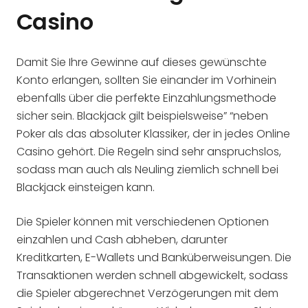
Casino
Damit Sie Ihre Gewinne auf dieses gewünschte
Konto erlangen, sollten Sie einander im Vorhinein
ebenfalls über die perfekte Einzahlungsmethode
sicher sein. Blackjack gilt beispielsweise” “neben
Poker als das absoluter Klassiker, der in jedes Online
Casino gehört. Die Regeln sind sehr anspruchslos,
sodass man auch als Neuling ziemlich schnell bei
Blackjack einsteigen kann.
Die Spieler können mit verschiedenen Optionen
einzahlen und Cash abheben, darunter
Kreditkarten, E-Wallets und Banküberweisungen. Die
Transaktionen werden schnell abgewickelt, sodass
die Spieler abgerechnet Verzögerungen mit dem